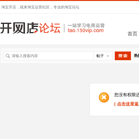
淘宝开店，就来淘宝运营社区，专业的淘宝论坛
首页
热
帖子
搜索
您没有权限
[ 点击这里返