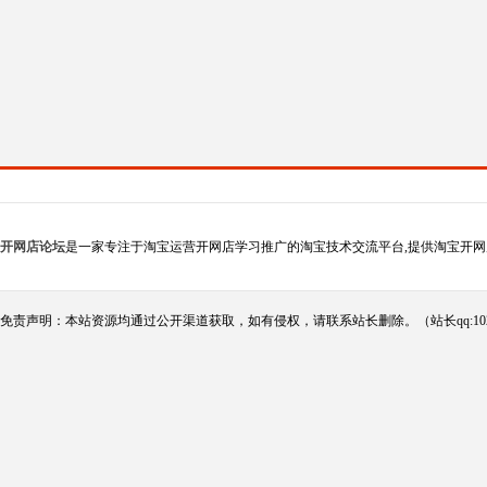
开网店论坛
是一家专注于淘宝运营开网店学习推广的淘宝技术交流平台,提供淘宝开网
免责声明：本站资源均通过公开渠道获取，如有侵权，请联系站长删除。（站长qq:102124290