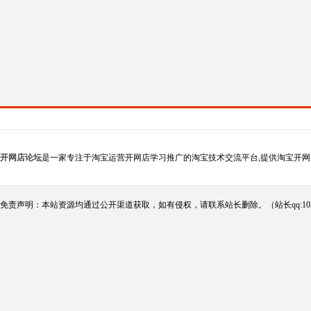
开网店论坛
是一家专注于淘宝运营开网店学习推广的淘宝技术交流平台,提供淘宝开网
免责声明：本站资源均通过公开渠道获取，如有侵权，请联系站长删除。（站长qq:102124290