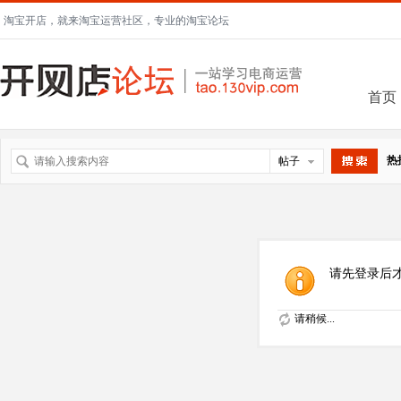
淘宝开店，就来淘宝运营社区，专业的淘宝论坛
首页
热
帖子
搜索
请先登录后
请稍候...