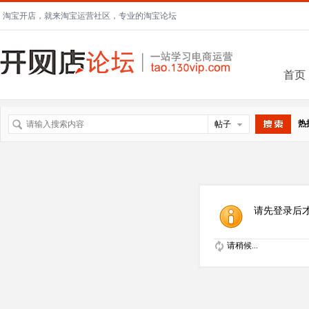
淘宝开店，就来淘宝运营社区，专业的淘宝论坛
首页
热
帖子
搜索
请先登录后
请稍候...