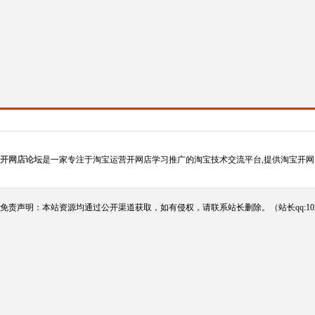
开网店论坛
是一家专注于淘宝运营开网店学习推广的淘宝技术交流平台,提供淘宝开网
免责声明：本站资源均通过公开渠道获取，如有侵权，请联系站长删除。（站长qq:102124290