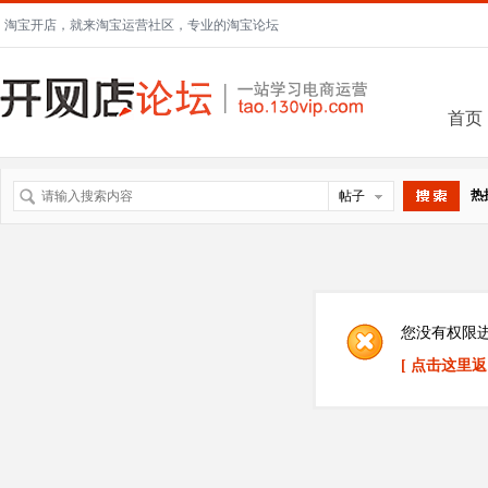
淘宝开店，就来淘宝运营社区，专业的淘宝论坛
首页
热
帖子
搜索
您没有权限
[ 点击这里返