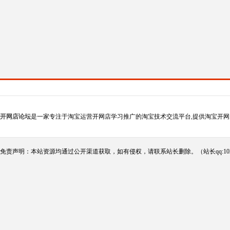
开网店论坛
是一家专注于淘宝运营开网店学习推广的淘宝技术交流平台,提供淘宝开网
免责声明：本站资源均通过公开渠道获取，如有侵权，请联系站长删除。（站长qq:102124290