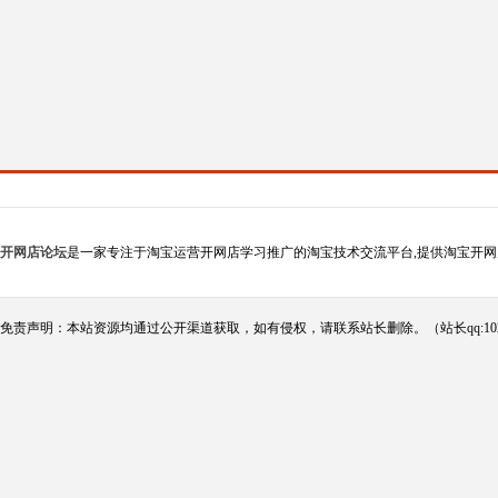
开网店论坛
是一家专注于淘宝运营开网店学习推广的淘宝技术交流平台,提供淘宝开网
免责声明：本站资源均通过公开渠道获取，如有侵权，请联系站长删除。（站长qq:102124290