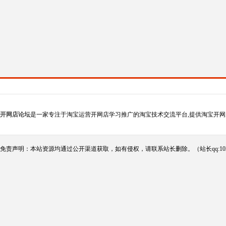
开网店论坛
是一家专注于淘宝运营开网店学习推广的淘宝技术交流平台,提供淘宝开网
免责声明：本站资源均通过公开渠道获取，如有侵权，请联系站长删除。（站长qq:102124290