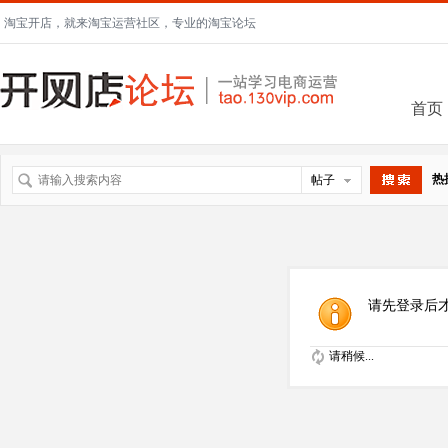
淘宝开店，就来淘宝运营社区，专业的淘宝论坛
首页
热
帖子
搜索
请先登录后
请稍候...