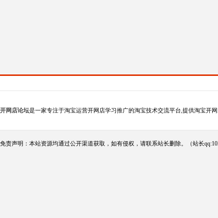
开网店论坛
是一家专注于淘宝运营开网店学习推广的淘宝技术交流平台,提供淘宝开网
免责声明：本站资源均通过公开渠道获取，如有侵权，请联系站长删除。（站长qq:102124290