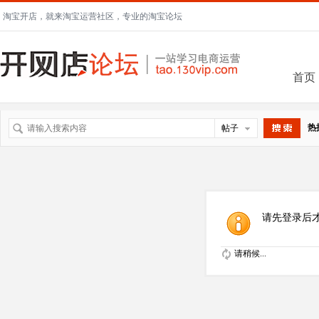
淘宝开店，就来淘宝运营社区，专业的淘宝论坛
首页
热
帖子
搜索
请先登录后
请稍候...