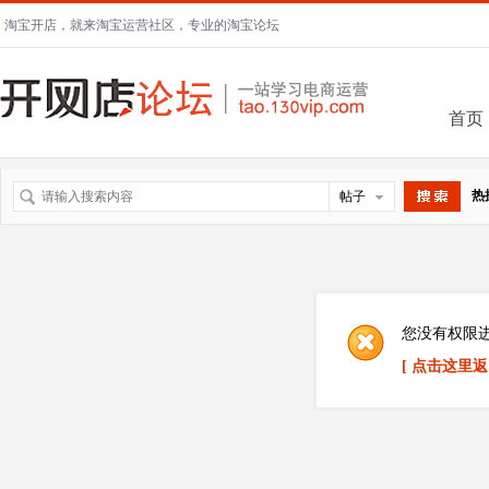
淘宝开店，就来淘宝运营社区，专业的淘宝论坛
首页
热
帖子
搜索
您没有权限
[ 点击这里返