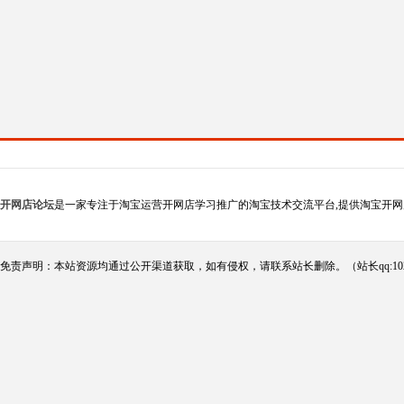
开网店论坛
是一家专注于淘宝运营开网店学习推广的淘宝技术交流平台,提供淘宝开网
免责声明：本站资源均通过公开渠道获取，如有侵权，请联系站长删除。（站长qq:102124290