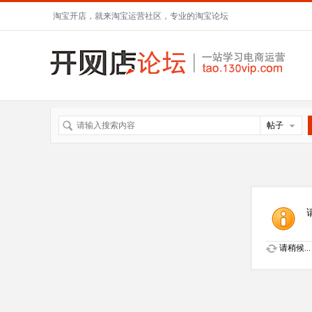
淘宝开店，就来淘宝运营社区，专业的淘宝论坛
帖子
请稍候...