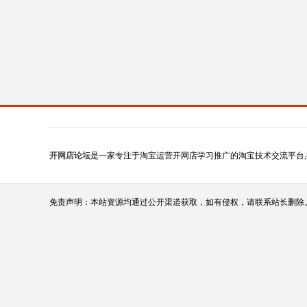
开网店论坛
是一家专注于淘宝运营开网店学习推广的淘宝技术交流平台,
免责声明：本站资源均通过公开渠道获取，如有侵权，请联系站长删除。（站长qq:1