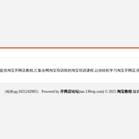
提供淘宝开网店教程,汇集全网淘宝培训班的淘宝培训课程,让你轻松学习淘宝开网店,
021242905） Powered by
开网店论坛
(tao.130vip.com) © 2025
淘宝教程
版权