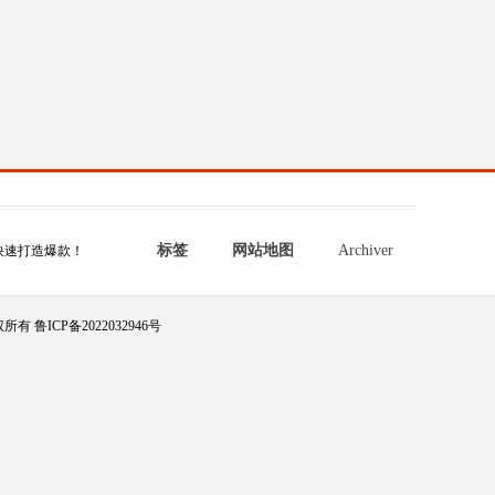
标签
网站地图
Archiver
快速打造爆款！
所有 鲁ICP备2022032946号