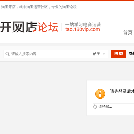
淘宝开店，就来淘宝运营社区，专业的淘宝论坛
首页
热
帖子
搜索
请先登录后
请稍候...