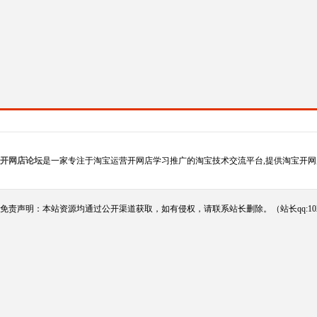
开网店论坛
是一家专注于淘宝运营开网店学习推广的淘宝技术交流平台,提供淘宝开网
免责声明：本站资源均通过公开渠道获取，如有侵权，请联系站长删除。（站长qq:102124290