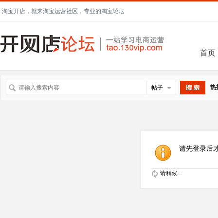
淘宝开店，就来淘宝运营社区，专业的淘宝论坛
首页
热
帖子
搜索
请先登录后
请稍候...