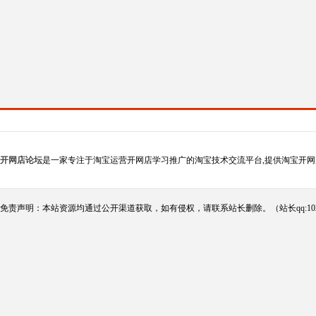
开网店论坛
是一家专注于淘宝运营开网店学习推广的淘宝技术交流平台,提供淘宝开网
免责声明：本站资源均通过公开渠道获取，如有侵权，请联系站长删除。（站长qq:102124290