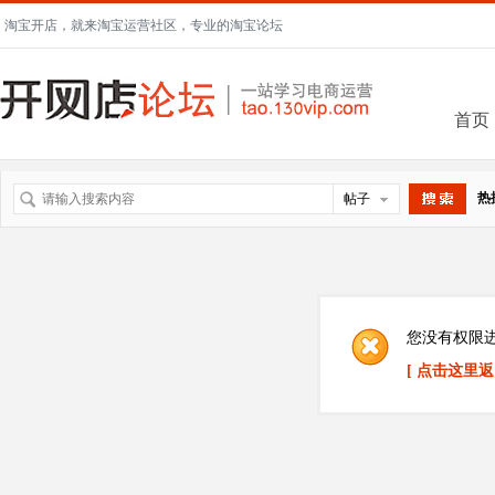
淘宝开店，就来淘宝运营社区，专业的淘宝论坛
首页
热
帖子
搜索
您没有权限
[ 点击这里返