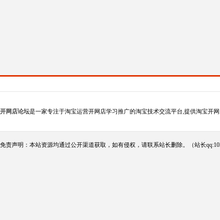
开网店论坛
是一家专注于淘宝运营开网店学习推广的淘宝技术交流平台,提供淘宝开网
免责声明：本站资源均通过公开渠道获取，如有侵权，请联系站长删除。（站长qq:102124290