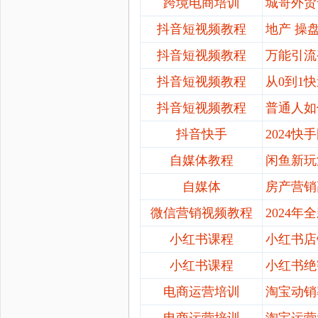
跨境电商培训
城哥外贸
抖音短视频教程
地产
操
抖音短视频教程
万能引流
抖音短视频教程
从
0到1
抖音短视频教程
普通人如
抖音快手
2024
自媒体教程
闲鱼新玩
自媒体
房产营销
微信营销视频教程
2024
小红书课程
小红书店
小红书课程
小红书绝
电商运营培训
淘宝动销
电商运营培训
淘宝运营