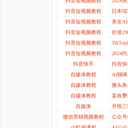
抖音短视频教程
202
抖音短视频教程
日本综
抖音短视频教程
美女
A
抖音短视频教程
价值
2
抖音短视频教程
Tik
抖音短视频教程
202
抖音快手
抖音快
自媒体教程
AI猫
自媒体教程
微头条
自媒体教程
某收费
自媒体
开悟三
微信营销视频教程
公众号
小红书课程
AI公