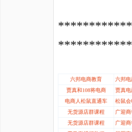
*********
***********
六邦电商教育
六邦电
贾真和
108将电商
贾真电
电商人松鼠直通车
松鼠会
无货源店群课程
广迎商
无货源店群课程
广迎商