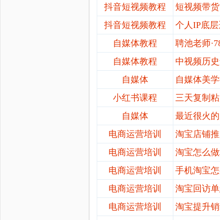
抖音短视频教程
短视频带货
抖音短视频教程
个人
IP底
自媒体教程
聘池老师
·
自媒体教程
中视频历史
自媒体
自媒体美学
小红书课程
三天复制粘
自媒体
最近很火的
电商运营培训
淘宝店铺推
电商运营培训
淘宝怎么做
电商运营培训
手机淘宝怎
电商运营培训
淘宝回访单
电商运营培训
淘宝提升销