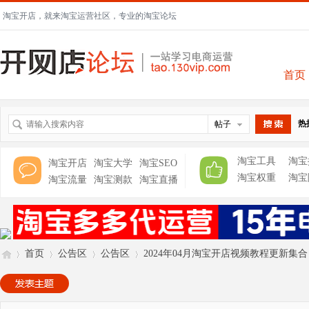
淘宝开店，就来淘宝运营社区，专业的淘宝论坛
首页
热
帖子
搜索
淘宝工具
淘宝
淘宝开店
淘宝大学
淘宝SEO
淘宝权重
淘宝
淘宝流量
淘宝测款
淘宝直播
首页
公告区
公告区
2024年04月淘宝开店视频教程更新集合