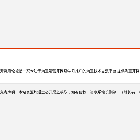
开网店论坛
是一家专注于淘宝运营开网店学习推广的淘宝技术交流平台,提供淘宝开网
免责声明：本站资源均通过公开渠道获取，如有侵权，请联系站长删除。（站长qq:102124290