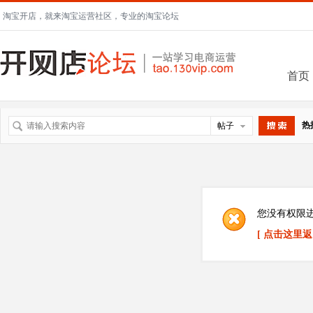
淘宝开店，就来淘宝运营社区，专业的淘宝论坛
首页
热
帖子
搜索
您没有权限
[ 点击这里返