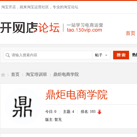
淘宝开店，就来淘宝运营社区，专业的淘宝论坛
首页
热
帖子
搜索
首页
淘宝培训班
鼎炬电商学院
鼎炬电商学院
开
»
›
›
今日: 0
|
主题: 4
|
排名:
193
版主: 暂无