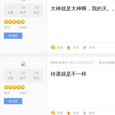
大神就是大神啊，我的天。
1
3万
1万
主题
帖子
积分
积分
19848
发消息
回复
支持
反对
明908
发表于 2021-1-23 20:52:37
|
显示全部楼
待遇就是不一样
0
3万
2万
主题
帖子
积分
积分
20092
发消息
回复
支持
反对