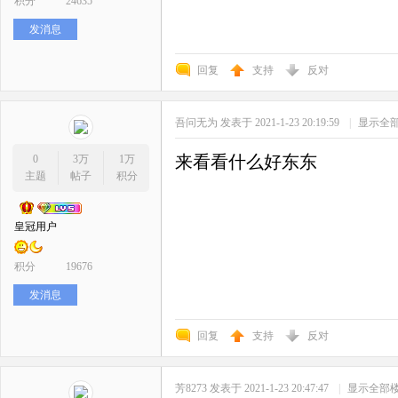
积分
24635
发消息
回复
支持
反对
吾问无为
发表于 2021-1-23 20:19:59
|
显示全
来看看什么好东东
0
3万
1万
主题
帖子
积分
皇冠用户
积分
19676
发消息
回复
支持
反对
芳8273
发表于 2021-1-23 20:47:47
|
显示全部