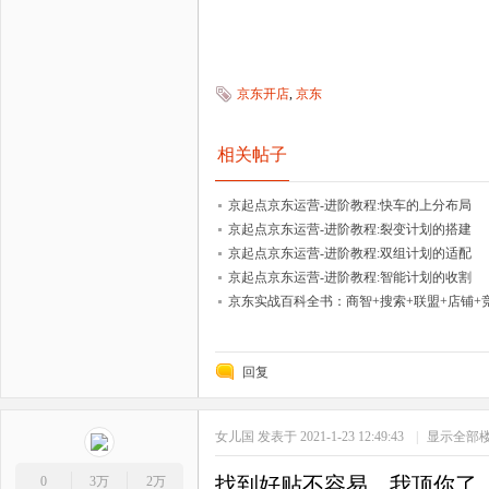
京东开店
,
京东
相关帖子
京起点京东运营-进阶教程:快车的上分布局
京起点京东运营-进阶教程:裂变计划的搭建
京起点京东运营-进阶教程:双组计划的适配
京起点京东运营-进阶教程:智能计划的收割
京东实战百科全书：商智+搜索+联盟+店铺
回复
女儿国
发表于 2021-1-23 12:49:43
|
显示全部
找到好贴不容易，我顶你了
0
3万
2万