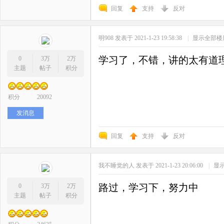
回复
支持
反对
明908
发表于 2021-1-23 19:58:38
|
显示全部楼
学习了，不错，讲的太有道
0
3万
2万
主题
帖子
积分
积分
20092
发消息
回复
支持
反对
我不睡觉的人
发表于 2021-1-23 20:06:00
|
显
路过，学习下，努力中
0
3万
2万
主题
帖子
积分