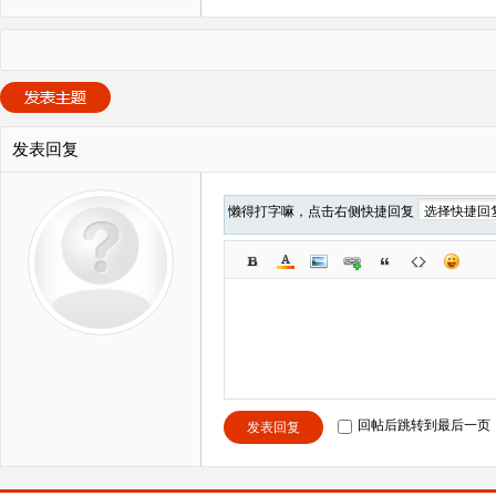
发表回复
懒得打字嘛，点击右侧快捷回复
回帖后跳转到最后一页
发表回复