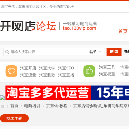
淘宝开店，就来淘宝运营社区，专业的淘宝论坛
首页
热
帖子
搜索
淘宝工具
淘宝
淘宝开店
淘宝大学
淘宝SEO
淘宝权重
淘宝
淘宝流量
淘宝测款
淘宝直播
首页
电商培训
京东vip教程
京东店铺诊断课_乐拼商学院京东开店