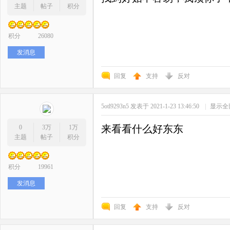
主题
帖子
积分
积分
26080
发消息
回复
支持
反对
5otl9293n5
发表于 2021-1-23 13:46:50
|
显示全
来看看什么好东东
0
3万
1万
主题
帖子
积分
积分
19961
发消息
回复
支持
反对