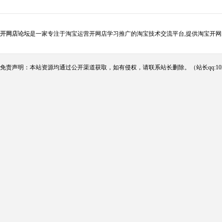
开网店论坛
是一家专注于淘宝运营开网店学习推广的淘宝技术交流平台,提供淘宝开网
免责声明：本站资源均通过公开渠道获取，如有侵权，请联系站长删除。（站长qq:102124290