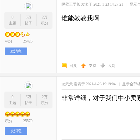
隔壁王学长
发表于 2021-1-23 14:27:21
|
显示
谁能教教我啊
0
3万
2万
主题
帖子
积分
积分
25426
发消息
回复
支持
反对
龙武天
发表于 2021-1-23 19:19:04
|
显示全部
非常详细，对于我们中小卖
0
3万
2万
主题
帖子
积分
积分
25570
发消息