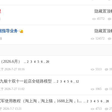
程
隐藏置顶
顶
45772
据指导业务
隐藏置顶
顶
124572
026.6月）
...
2
3
4
5
6
..
20
复于
2026-7-27 10:16
5513
1
0.金九银十双十一起店全链路模型
...
2
3
4
5
6
..
12
复于
2026-7-27 11:02
1965
1
冠军使用教程（淘上淘，淘上猫，1688上淘，1...
...
2
3
4
5
6
..
28
于
2026-7-7 15:21
4713
2