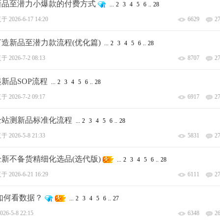
、新品至潜力小爆款的付费方式
...
2
3
4
5
6
..
28
复于
2026-6-17 14:20
6629
2
、打造新品至潜力款流程(优化篇)
...
2
3
4
5
6
..
28
复于
2026-7-2 08:13
8707
2
起新品SOP流程
...
2
3
4
5
6
..
28
复于
2026-7-2 09:17
6917
2
、全站测新品标准化流程
...
2
3
4
5
6
..
28
复于
2026-5-8 21:33
5831
2
、全新不备货精细化选品(选代版)
...
2
3
4
5
6
..
28
复于
2026-6-21 16:29
6111
2
如何看数据？
...
2
3
4
5
6
..
27
026-5-8 22:15
6348
2