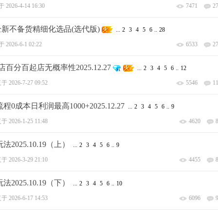
于
2026-4-14 16:30
7471
2
全新不备货精细化选品(选代版)
...
2
3
4
5
6
..
28
于
2026-6-1 02:22
6533
2
分百起店无概率性2025.12.27
...
2
3
4
5
6
..
12
复于
2026-7-27 09:52
5546
1
日利润最高1000+2025.12.27
...
2
3
4
5
6
..
9
复于
2026-1-25 11:48
4620
25.10.19（上）
...
2
3
4
5
6
..
9
复于
2026-3-29 21:10
4455
25.10.19（下）
...
2
3
4
5
6
..
10
复于
2026-6-17 14:53
6096