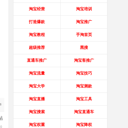
淘宝经营
淘宝培训
打造爆款
淘宝推广
淘宝教程
手淘首页
超级推荐
黑搜
直通车推广
淘宝客推广
淘宝流量
淘宝技巧
淘宝大学
淘宝测款
淘宝直播
淘宝工具
华
淘宝搜索
淘宝直通车
帖
淘宝权重
淘宝降权
0