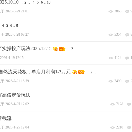
10.10
...
2
3
4
5
6
..
10
复于
2026-3-29 21:01
7866
4
5
6
..
9
复于
2026-6-28 08:27
5354
产玩法2025.12.15
...
2
2026-4-19 12:15
4124
破自然流天花板，单店月利润1-3万元
...
2
3
复于
2026-7-21 16:59
7490
宝高倍定价玩法
复于
2026-1-25 12:02
7128
音截流
复于
2026-1-25 12:04
2210