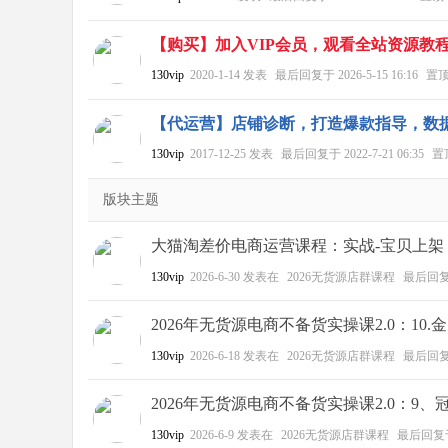
【购买】加入VIP会员，观看全站资源教
130vip
2020-1-14
发表
最后回复于
2026-5-15 16:16
置
【代运营】店铺诊断，打造爆款指导，数
130vip
2017-12-25
发表
最后回复于
2022-7-21 06:35
置
版块主题
大猫淘差价电商运营课程：实战-宝贝上架（2
130vip
2026-6-30
发表在
2026无货源店群课程
最后回
2026年无货源电商不备货实操课2.0：1
130vip
2026-6-18
发表在
2026无货源店群课程
最后回
2026年无货源电商不备货实操课2.0：9、
130vip
2026-6-9
发表在
2026无货源店群课程
最后回复