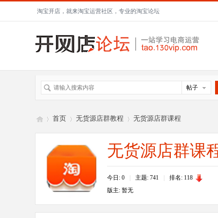
淘宝开店，就来淘宝运营社区，专业的淘宝论坛
帖子
首页
无货源店群教程
无货源店群课程
无货源店群课
开
»
›
›
今日: 0
|
主题: 741
|
排名:
118
版主: 暂无