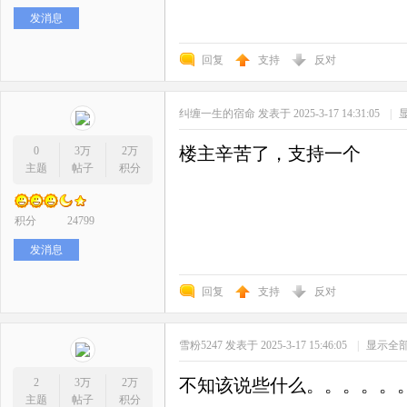
发消息
回复
支持
反对
纠缠一生的宿命
发表于 2025-3-17 14:31:05
|
楼主辛苦了，支持一个
0
3万
2万
主题
帖子
积分
积分
24799
发消息
回复
支持
反对
雪粉5247
发表于 2025-3-17 15:46:05
|
显示全
不知该说些什么。。。。。
2
3万
2万
主题
帖子
积分