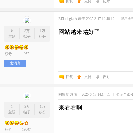
回复
支持
反对
255ccleg8i
发表于 2025-3-17 12:58:19
|
显示全
网站越来越好了
0
3万
1万
主题
帖子
积分
积分
19771
发消息
回复
支持
反对
闽颖初
发表于 2025-3-17 14:14:11
|
显示全部
来看看啊
1
3万
1万
主题
帖子
积分
积分
19807