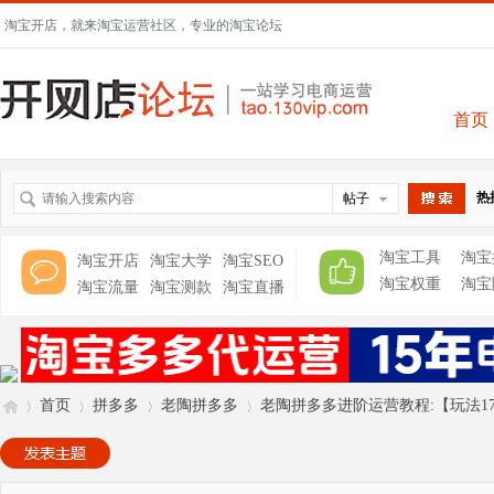
淘宝开店，就来淘宝运营社区，专业的淘宝论坛
首页
热
帖子
搜索
淘宝工具
淘宝
淘宝开店
淘宝大学
淘宝SEO
淘宝权重
淘宝
淘宝流量
淘宝测款
淘宝直播
首页
拼多多
老陶拼多多
老陶拼多多进阶运营教程:【玩法17