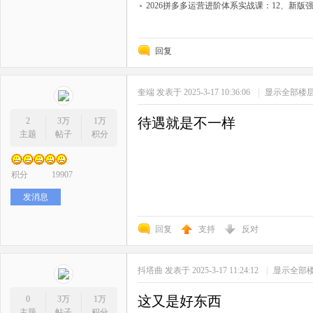
2026拼多多运营进阶体系实战课：12、新
回复
奎端
发表于 2025-3-17 10:36:06
|
显示全部楼
待遇就是不一样
2
3万
1万
主题
帖子
积分
积分
19907
发消息
回复
支持
反对
抖塔曲
发表于 2025-3-17 11:24:12
|
显示全部
这又是好东西
0
3万
1万
主题
帖子
积分