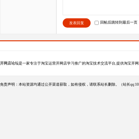
回帖后跳转到最后一页
发表回复
开网店论坛
是一家专注于淘宝运营开网店学习推广的淘宝技术交流平台,提供淘宝开网
免责声明：本站资源均通过公开渠道获取，如有侵权，请联系站长删除。（站长qq:102124290