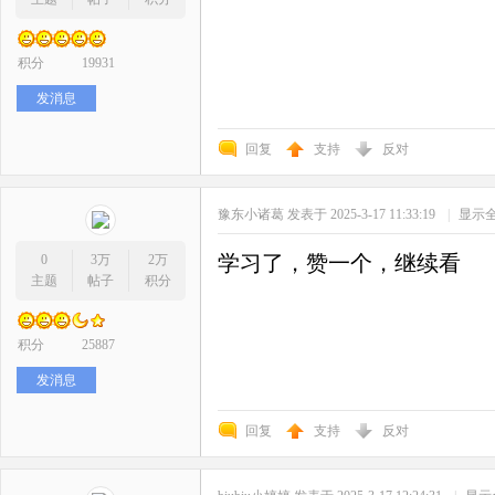
积分
19931
发消息
回复
支持
反对
豫东小诸葛
发表于 2025-3-17 11:33:19
|
显示
学习了，赞一个，继续看
0
3万
2万
主题
帖子
积分
积分
25887
发消息
回复
支持
反对