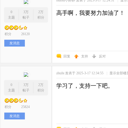
biubiu小婷婷
发表于 2025-3-17 12:24:31
|
显示
高手啊，我要努力加油了！
0
3万
2万
主题
帖子
积分
积分
26120
发消息
回复
支持
反对
zhtzht
发表于 2025-3-17 12:34:55
|
显示全部楼
学习了，支持一下吧。
0
3万
2万
主题
帖子
积分
积分
25824
发消息