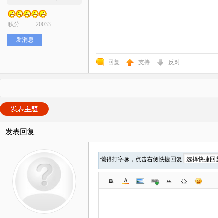
积分
20033
发消息
回复
支持
反对
发表回复
懒得打字嘛，点击右侧快捷回复