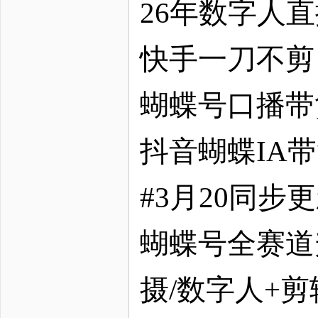
26年数字人
快手一刀不剪
蝴蝶号口播带
抖音蝴蝶
IA
#3月20同步
蝴蝶号全赛道
摄/数字人+剪