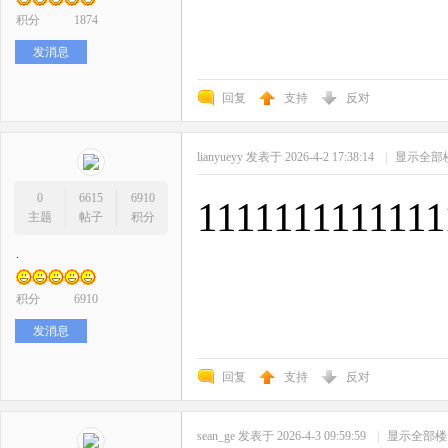
积分
1874
发消息
回复
支持
反对
lianyueyy
发表于 2026-4-2 17:38:14
|
显示全部
0
6615
6910
1111111111111
主题
帖子
积分
.
积分
6910
发消息
回复
支持
反对
sean_ge
发表于 2026-4-3 09:59:59
|
显示全部楼