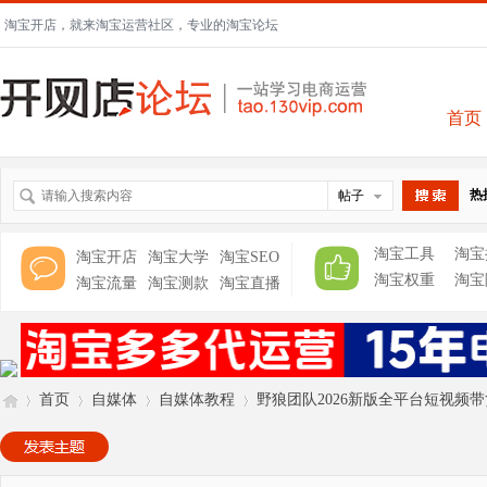
淘宝开店，就来淘宝运营社区，专业的淘宝论坛
首页
热
帖子
搜索
淘宝工具
淘宝
淘宝开店
淘宝大学
淘宝SEO
淘宝权重
淘宝
淘宝流量
淘宝测款
淘宝直播
首页
自媒体
自媒体教程
野狼团队2026新版全平台短视频带