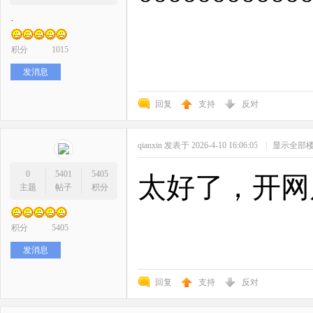
.
积分
1015
发消息
回复
支持
反对
qianxin
发表于 2026-4-10 16:06:05
|
显示全部
0
5401
5405
太好了，开网
主题
帖子
积分
积分
5405
发消息
回复
支持
反对