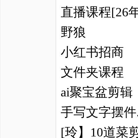
直播课程
[2
野狼
小红书招商
文件夹课程
ai聚宝盆剪辑
手写文字摆件
[玲】10道菜剪