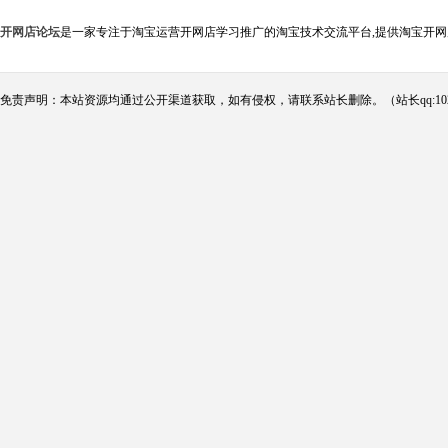
开网店论坛
是一家专注于淘宝运营开网店学习推广的淘宝技术交流平台,提供淘宝开网
免责声明：本站资源均通过公开渠道获取，如有侵权，请联系站长删除。（站长qq:102124290