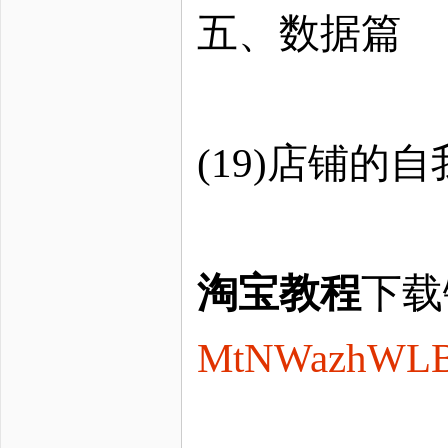
五、数据篇
(19)店铺的
淘宝教程
下载
MtNWazhWL