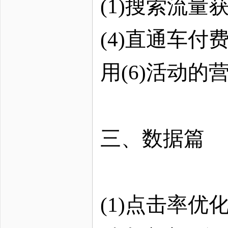
(1)搜索流量
(4)直通车付
用(6)活动的
三、数据篇
(1)点击率优