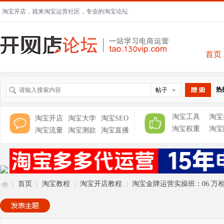
淘宝开店，就来淘宝运营社区，专业的淘宝论坛
首页
热
帖子
搜索
淘宝工具
淘宝
淘宝开店
淘宝大学
淘宝SEO
淘宝权重
淘宝
淘宝流量
淘宝测款
淘宝直播
首页
淘宝教程
淘宝开店教程
淘宝金牌运营实操班：06.万相台无