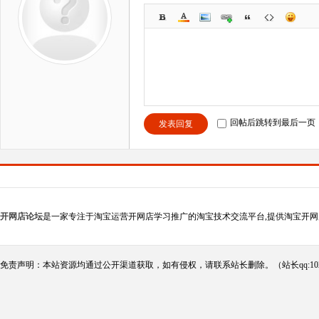
回帖后跳转到最后一页
发表回复
开网店论坛
是一家专注于淘宝运营开网店学习推广的淘宝技术交流平台,提供淘宝开网
免责声明：本站资源均通过公开渠道获取，如有侵权，请联系站长删除。（站长qq:102124290