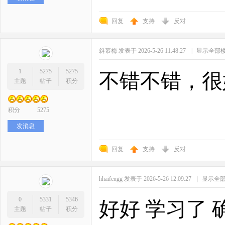
回复
支持
反对
斜慕梅
发表于 2026-5-26 11:48:27
|
显示全部
1
5275
5275
不错不错，很
主题
帖子
积分
积分
5275
发消息
回复
支持
反对
hhaifengg
发表于 2026-5-26 12:09:27
|
显示全
0
5331
5346
好好 学习了 
主题
帖子
积分