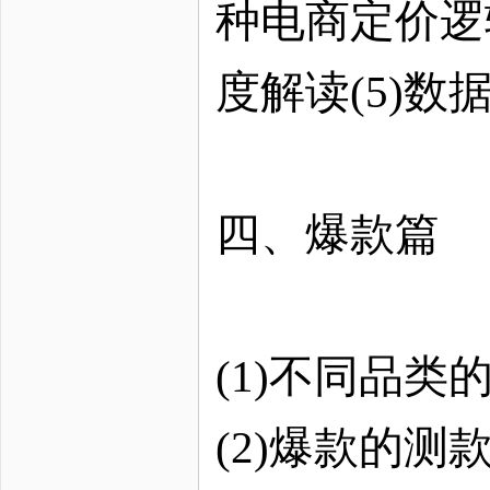
种电商定价逻
度解读(5)
四、爆款篇
(1)不同品
(2)爆款的测