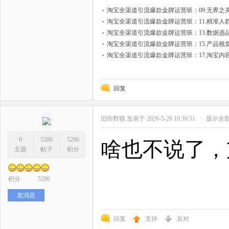
淘宝全渠道引流爆款金牌运营班：09.无界之关键
淘宝全渠道引流爆款金牌运营班：11.精准人群
淘宝全渠道引流爆款金牌运营班：13.数据选品
淘宝全渠道引流爆款金牌运营班：15.产品视觉
淘宝全渠道引流爆款金牌运营班：17.淘宝内容运
回复
旧街野猫
发表于 2026-5-26 10:39:51
|
显示全
0
5286
5286
啥也不说了，
主题
帖子
积分
积分
5286
发消息
回复
支持
反对