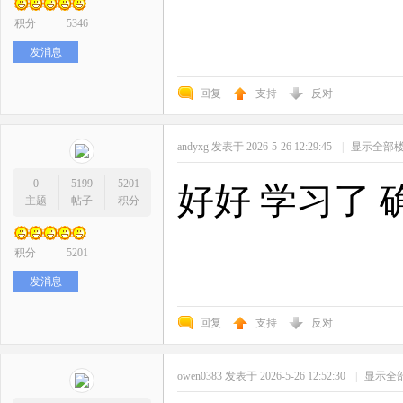
积分
5346
发消息
回复
支持
反对
andyxg
发表于 2026-5-26 12:29:45
|
显示全部
0
5199
5201
好好 学习了 
主题
帖子
积分
积分
5201
发消息
回复
支持
反对
owen0383
发表于 2026-5-26 12:52:30
|
显示全