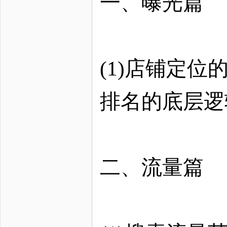
一、曝光篇
(1)店铺定位
排名的底层逻
二、流量篇