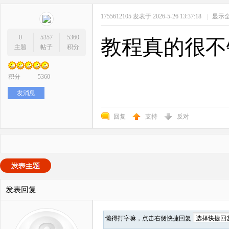
1755612105
发表于 2026-5-26 13:37:18
|
显示
0
5357
5360
教程真的很不
主题
帖子
积分
积分
5360
发消息
回复
支持
反对
发表回复
懒得打字嘛，点击右侧快捷回复