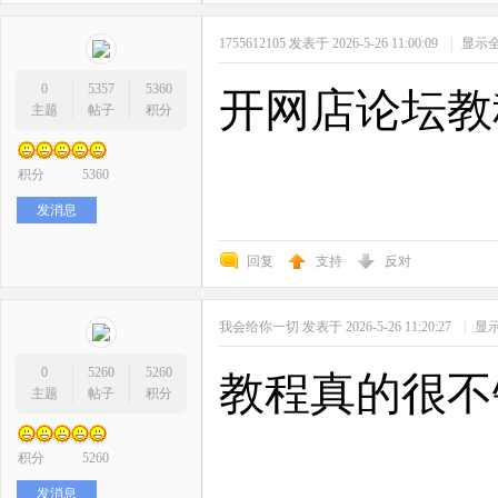
1755612105
发表于 2026-5-26 11:00:09
|
显示
0
5357
5360
开网店论坛教
主题
帖子
积分
积分
5360
发消息
回复
支持
反对
我会给你一切
发表于 2026-5-26 11:20:27
|
显
0
5260
5260
教程真的很不
主题
帖子
积分
积分
5260
发消息