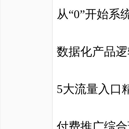
从
“0”开始
数据化产品逻
5大流量入口
付费推广综合