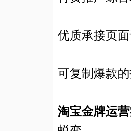
优质承接页面
可复制爆款的
淘宝金牌运营
蜕变。