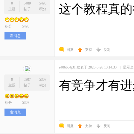
0
5489
5495
这个教程真的
主题
帖子
积分
积分
5495
发消息
回复
支持
反对
e406654j31
发表于 2026-5-26 13:14:33
|
显示全
0
5307
5307
有竞争才有进
主题
帖子
积分
积分
5307
发消息
回复
支持
反对