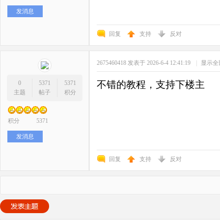
发消息
回复
支持
反对
2675460418
发表于 2026-6-4 12:41:19
|
显示全
不错的教程，支持下楼主
0
5371
5371
主题
帖子
积分
积分
5371
发消息
回复
支持
反对