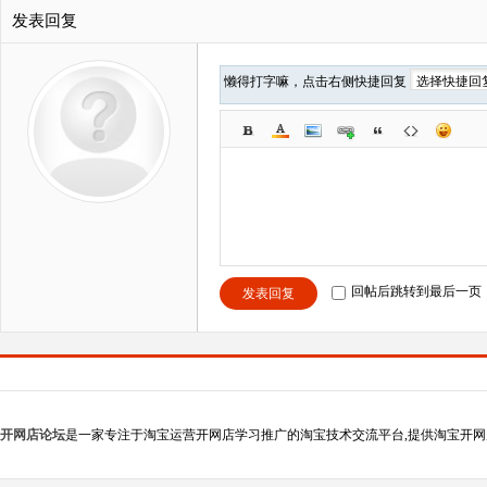
发表回复
懒得打字嘛，点击右侧快捷回复
回帖后跳转到最后一页
发表回复
开网店论坛
是一家专注于淘宝运营开网店学习推广的淘宝技术交流平台,提供淘宝开网