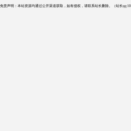
免责声明：本站资源均通过公开渠道获取，如有侵权，请联系站长删除。（站长qq:102124290