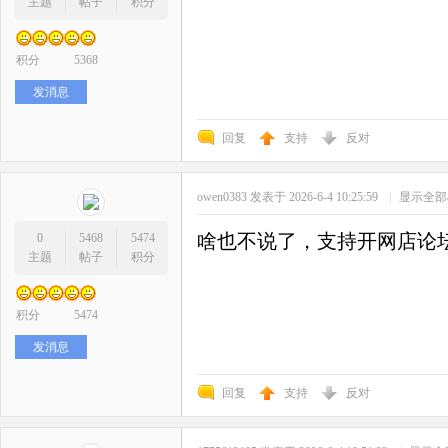
主题
帖子
积分
积分
5368
发消息
回复
支持
反对
owen0383
发表于 2026-6-4 10:25:59
|
显示全部
啥也不说了，支持开网店论
0
5468
5474
主题
帖子
积分
积分
5474
发消息
回复
支持
反对