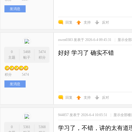
发消息
回复
支持
反对
owen0383
发表于 2026-6-4 09:45:31
|
显示全部
好好 学习了 确实不错
0
5468
5474
主题
帖子
积分
积分
5474
发消息
回复
支持
反对
944857
发表于 2026-6-4 10:05:51
|
显示全部楼
学习了，不错，讲的太有道
0
5361
5368