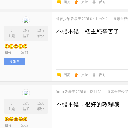
回复
支持
反对
追梦少年
发表于 2026-6-4 11:49:42
|
显示全部
不错不错，楼主您辛苦了
0
5348
5348
主题
帖子
积分
积分
5348
发消息
回复
支持
反对
hubin
发表于 2026-6-4 12:14:39
|
显示全部楼层
不错不错，很好的教程哦
0
5573
5585
主题
帖子
积分
积分
5585