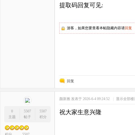
提取码回复可见
:
游客，如果您要查看本帖隐藏内容请
回复
回复
颜新雅
发表于 2026-6-4 09:24:52
|
显示全部楼
祝大家生意兴隆
0
5507
5507
主题
帖子
积分
积分
5507