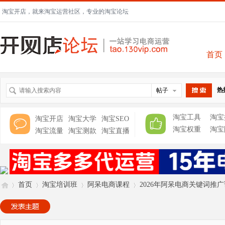
淘宝开店，就来淘宝运营社区，专业的淘宝论坛
首页
热
帖子
搜索
淘宝工具
淘宝
淘宝开店
淘宝大学
淘宝SEO
淘宝权重
淘宝
淘宝流量
淘宝测款
淘宝直播
首页
淘宝培训班
阿呆电商课程
2026年阿呆电商关键词推广