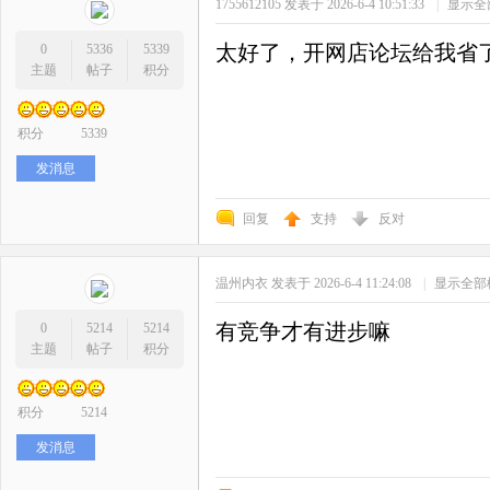
1755612105
发表于 2026-6-4 10:51:33
|
显示全
太好了，开网店论坛给我省
0
5336
5339
主题
帖子
积分
积分
5339
发消息
回复
支持
反对
温州内衣
发表于 2026-6-4 11:24:08
|
显示全部
有竞争才有进步嘛
0
5214
5214
主题
帖子
积分
积分
5214
发消息