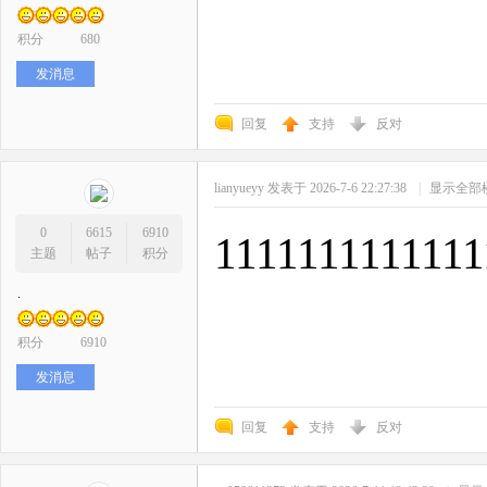
积分
680
发消息
回复
支持
反对
lianyueyy
发表于 2026-7-6 22:27:38
|
显示全部
0
6615
6910
1111111111111
主题
帖子
积分
.
积分
6910
发消息
回复
支持
反对