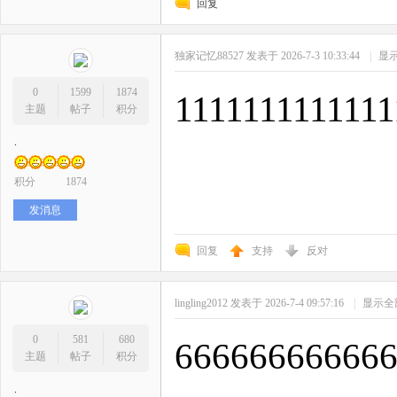
回复
独家记忆88527
发表于 2026-7-3 10:33:44
|
显
0
1599
1874
1111111111111
主题
帖子
积分
.
积分
1874
发消息
回复
支持
反对
lingling2012
发表于 2026-7-4 09:57:16
|
显示全
0
581
680
6666666666
主题
帖子
积分
.