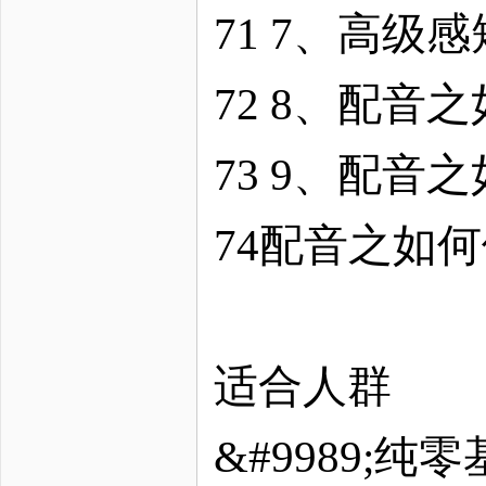
71 7、高
72 8、配音
73 9、配音
74配音之如
适合人群
&#9989;