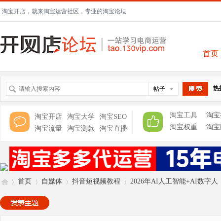
淘宝开店，就来淘宝运营社区，专业的淘宝论坛
首页
热
帖子
搜索
淘宝工具
淘宝
淘宝开店
淘宝大学
淘宝SEO
淘宝权重
淘宝
淘宝流量
淘宝测款
淘宝直播
首页
自媒体
抖音短视频教程
2026年AI人工智能+AI数字人