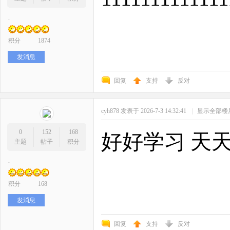
.
积分
1874
发消息
回复
支持
反对
cyh878
发表于 2026-7-3 14:32:41
|
显示全部楼
0
152
168
好好学习 天
主题
帖子
积分
.
积分
168
发消息
回复
支持
反对