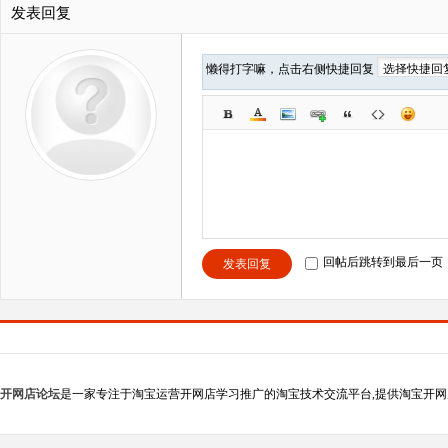
发表回复
懒得打字嘛，点击右侧快捷回复
回帖后跳转到最后一页
发表回复
开网店论坛
是一家专注于淘宝运营开网店学习推广的淘宝技术交流平台,提供淘宝开网