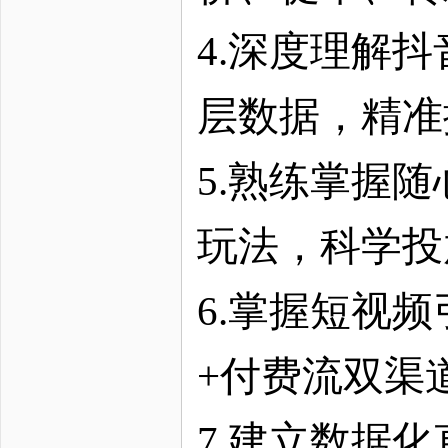
4.深度理解
层数据，精准
5.熟练掌握
玩法，科学投
6.掌握短视
+付费流双渠
7.建立数据