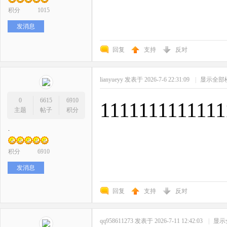
积分
1015
发消息
回复
支持
反对
lianyueyy
发表于 2026-7-6 22:31:09
|
显示全部
0
6615
6910
1111111111111
主题
帖子
积分
.
积分
6910
发消息
回复
支持
反对
qq958611273
发表于 2026-7-11 12:42:03
|
显示