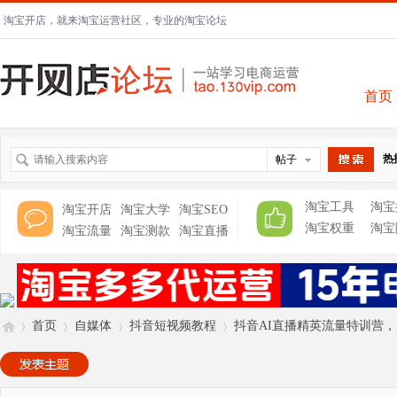
淘宝开店，就来淘宝运营社区，专业的淘宝论坛
首页
热
帖子
搜索
淘宝工具
淘宝
淘宝开店
淘宝大学
淘宝SEO
淘宝权重
淘宝
淘宝流量
淘宝测款
淘宝直播
首页
自媒体
抖音短视频教程
抖音AI直播精英流量特训营，