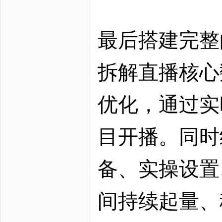
最后搭建完整
拆解直播核心
优化，通过实
目开播。同时
备、实操设置
间持续起量、