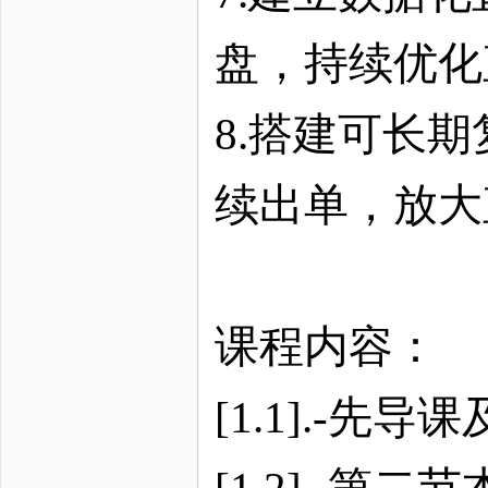
盘，持续优化
8.搭建可长
续出单，放大
课程内容：
[1.1].-
[1.2].-第