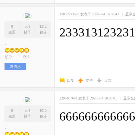
15835953826
发表于 2026-7-4 16:58:43
|
显示
0
951
1212
23331312323
主题
帖子
积分
.
积分
1212
发消息
回复
支持
反对
2296187641
发表于 2026-7-4 19:08:01
|
显示全
0
864
1015
66666666666
主题
帖子
积分
.