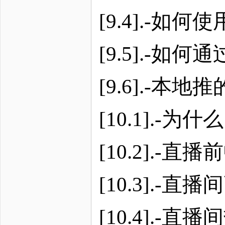
[9.4].-
[9.5].-
[9.6].-
[10.1].-
[10.2].
[10.3].-
[10.4].