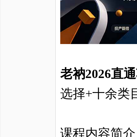
老衲
2026
选择
+十余类
课程内容简介