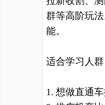
拉新收割、测
群等高阶玩法
能。
适合学习人群
1. 想做直