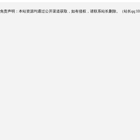
免责声明：本站资源均通过公开渠道获取，如有侵权，请联系站长删除。（站长qq:102124290