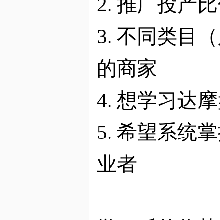
2. 推广投
3. 不同类目
的商家
4. 想学习
5. 希望系统
业者