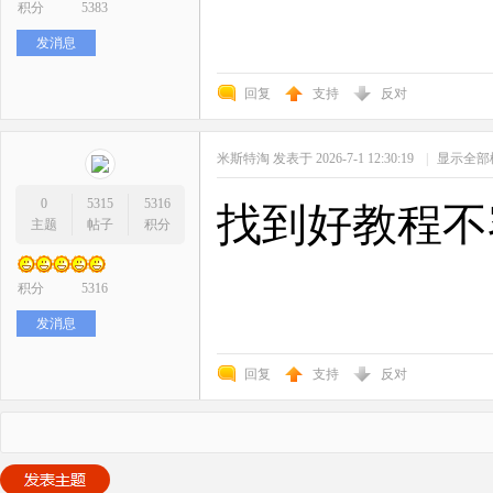
积分
5383
发消息
回复
支持
反对
米斯特淘
发表于 2026-7-1 12:30:19
|
显示全部
0
5315
5316
找到好教程不
主题
帖子
积分
积分
5316
发消息
回复
支持
反对