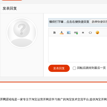
发表回复
懒得打字嘛，点击右侧快捷回复
回帖后跳转到最后一页
发表回复
开网店论坛
是一家专注于淘宝运营开网店学习推广的淘宝技术交流平台,提供淘宝开网