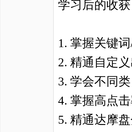
学习后的收获
1. 掌握关键
2. 精通自定
3. 学会不
4. 掌握高点
5. 精通达