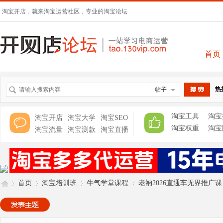
淘宝开店，就来淘宝运营社区，专业的淘宝论坛
首页
热
帖子
搜索
淘宝工具
淘宝
淘宝开店
淘宝大学
淘宝SEO
淘宝权重
淘宝
淘宝流量
淘宝测款
淘宝直播
首页
淘宝培训班
牛气学堂课程
老衲2026直通车无界推广课