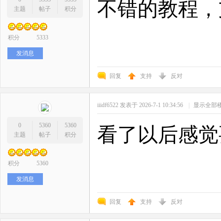
不错的教程，
主题
帖子
积分
积分
5333
发消息
回复
支持
反对
iiidf6522
发表于 2026-7-1 10:34:56
|
显示全部
0
5360
5360
看了以后感觉
主题
帖子
积分
积分
5360
发消息
回复
支持
反对