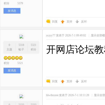
积分
5379
发消息
回复
支持
反对
zczyy77
发表于 2026-7-1 09:49:02
|
显示全部楼
0
5318
5321
开网店论坛教
主题
帖子
积分
积分
5321
发消息
回复
支持
反对
hlwihtzzmt
发表于 2026-7-1 10:11:28
|
显示全
0
5333
5333