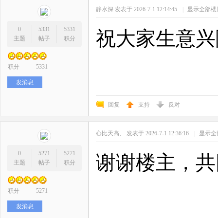
静水深
发表于 2026-7-1 12:14:45
|
显示全部楼
0
5331
5331
祝大家生意兴
主题
帖子
积分
积分
5331
发消息
回复
支持
反对
心比天高、
发表于 2026-7-1 12:36:16
|
显示全
0
5271
5271
谢谢楼主，共
主题
帖子
积分
积分
5271
发消息