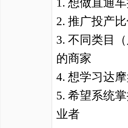
1. 想做直
2. 推广投
3. 不同类目
的商家
4. 想学习
5. 希望系统
业者