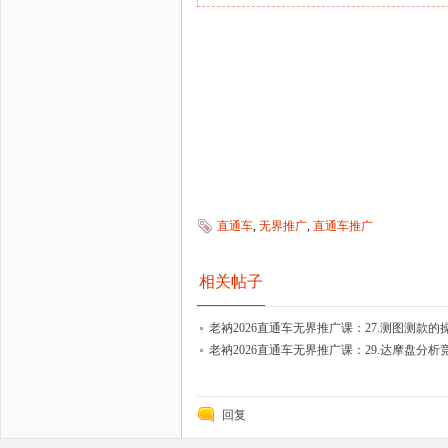
直通车
,
无界推广
,
直通车推广
相关帖子
老衲2026直通车无界推广课：27.测图测款的
老衲2026直通车无界推广课：29.达摩盘分
回复