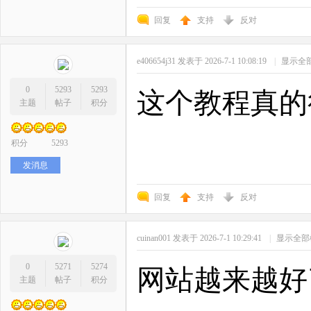
回复
支持
反对
e406654j31
发表于 2026-7-1 10:08:19
|
显示全
0
5293
5293
这个教程真的
主题
帖子
积分
积分
5293
发消息
回复
支持
反对
cuinan001
发表于 2026-7-1 10:29:41
|
显示全部
0
5271
5274
网站越来越好
主题
帖子
积分