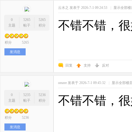
云水之
发表于 2026-7-1 09:24:53
|
显示全部楼
0
5265
5265
不错不错，很
主题
帖子
积分
积分
5265
发消息
回复
支持
反对
omzee
发表于 2026-7-1 09:45:32
|
显示全部楼
0
5235
5236
不错不错，很
主题
帖子
积分
积分
5236
发消息