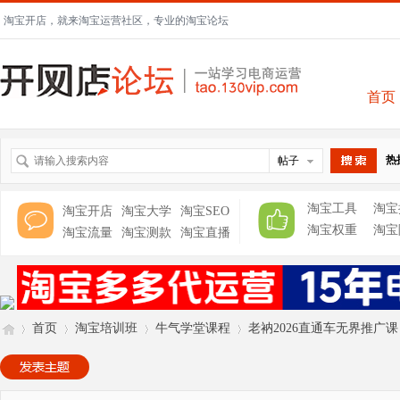
淘宝开店，就来淘宝运营社区，专业的淘宝论坛
首页
热
帖子
搜索
淘宝工具
淘宝
淘宝开店
淘宝大学
淘宝SEO
淘宝权重
淘宝
淘宝流量
淘宝测款
淘宝直播
首页
淘宝培训班
牛气学堂课程
老衲2026直通车无界推广课：