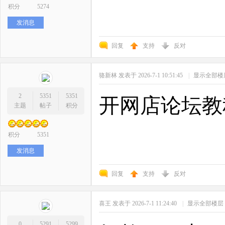
积分
5274
发消息
回复
支持
反对
骆新林
发表于 2026-7-1 10:51:45
|
显示全部楼
2
5351
5351
开网店论坛教
主题
帖子
积分
积分
5351
发消息
回复
支持
反对
喜王
发表于 2026-7-1 11:24:40
|
显示全部楼层
0
5291
5299