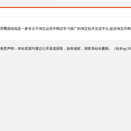
开网店论坛
是一家专注于淘宝运营开网店学习推广的淘宝技术交流平台,提供淘宝开网
免责声明：本站资源均通过公开渠道获取，如有侵权，请联系站长删除。（站长qq:102124290