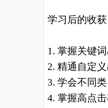
学习后的收获
1. 掌握关键
2. 精通自定
3. 学会不
4. 掌握高点