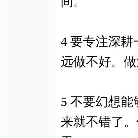
间。
4 要专注深
远做不好。做
5 不要幻想
来就不错了。