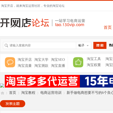
淘宝开店，就来淘宝运营社区，专业的淘宝论坛
首页
热
帖子
搜索
淘宝工具
淘宝
淘宝开店
淘宝大学
淘宝SEO
淘宝权重
淘宝
淘宝流量
淘宝测款
淘宝直播
首页
淘宝教程
电商运营培训
新手做电商想要不亏的6个良