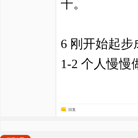
干。
6 刚开始起
1-2 个人慢
回复