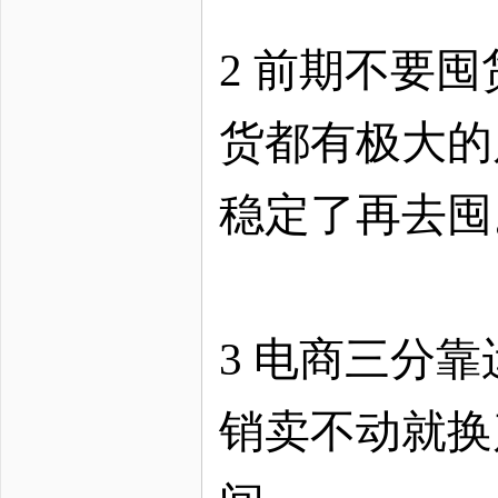
2 前期不要
货都有极大的
稳定了再去囤
3 电商三分
销卖不动就换