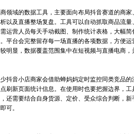
电商领域的数据工具，主要面向布局抖音赛道的商家
分析以及直播整场复盘。工具可以自动抓取商品流量
无需运营人员每天手动截图、制作统计表格，大幅简
择。平台会完整留存每一场直播的各项数据，方便运
比较明显，数据覆盖范围集中在短视频与直播电商，
不少抖音小店商家会借助蝉妈妈定时监控同类竞品的
定点刷新页面统计信息。在使用时也要把握边界，工
向，还需要结合自身货源、定价、受众综合判断，新
标即可。