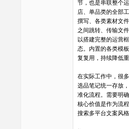
节，也是串联整个运
店、单品类的全部
撰写、各类素材文
之间跳转、传输文
以搭建完整的运营
态。内置的各类模
复复用，持续降低
在实际工作中，很
选品笔记统一存放
准化流程。需要明
核心价值是作为流
搜索多平台文案风