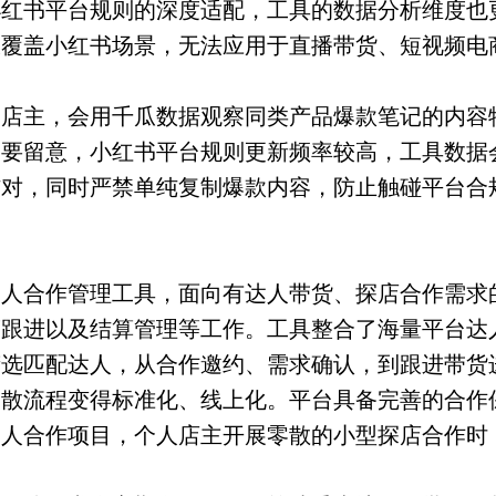
小红书平台规则的深度适配，工具的数据分析维度也
仅覆盖小红书场景，无法应用于直播带货、短视频电
的店主，会用千瓜数据观察同类产品爆款笔记的内容
中要留意，小红书平台规则更新频率较高，工具数据
核对，同时严禁单纯复制爆款内容，防止触碰平台合
达人合作管理工具，面向有达人带货、探店合作需求
度跟进以及结算管理等工作。工具整合了海量平台达
筛选匹配达人，从合作邀约、需求确认，到跟进带货
零散流程变得标准化、线上化。平台具备完善的合作
达人合作项目，个人店主开展零散的小型探店合作时