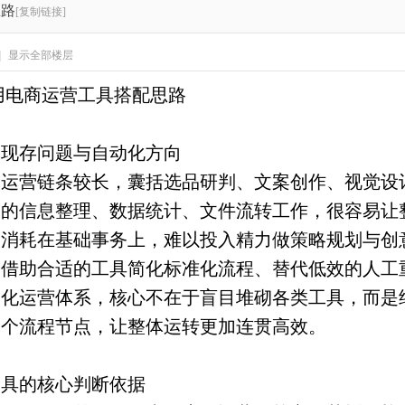
思路
[复制链接]
|
显示全部楼层
用电商运营工具搭配思路
的现存问题与自动化方向
常运营链条较长，囊括选品研判、文案创作、视觉设
复的信息整理、数据统计、文件流转工作，很容易让
间消耗在基础事务上，难以投入精力做策略规划与创
。借助合适的工具简化标准化流程、替代低效的人工
动化运营体系，核心不在于盲目堆砌各类工具，而是
各个流程节点，让整体运转更加连贯高效。
工具的核心判断依据