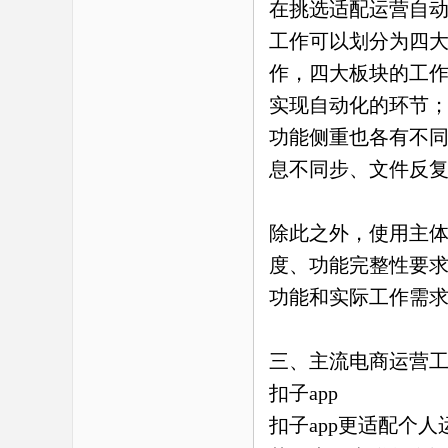
在挑选适配运营自
工作可以划分为四
作，四大板块的工
实现自动化的环节
功能侧重也各有不
息不同步、文件反
除此之外，使用主
度、功能完整性要
功能和实际工作需
三、主流电商运营
扣子app
扣子app更适配个