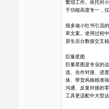
繁琐工作。依托对
于功能高度专一，
很多做小红书引流
草文案。使用过程
原生后台数据交叉
巨量星图
巨量星图是专业的
选、合作对接、进
体、带货风格精准
沟通、反复对接的
工具更适配中大型