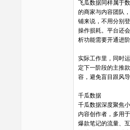
飞瓜数据同样属于
的商家与内容团队
铺来说，不用分别
操作损耗。平台还
析功能需要开通进
实际工作里，同时
定下一阶段的主推
容，避免盲目跟风
千瓜数据
千瓜数据深度聚焦
内容创作者，多用
爆款笔记的流量、