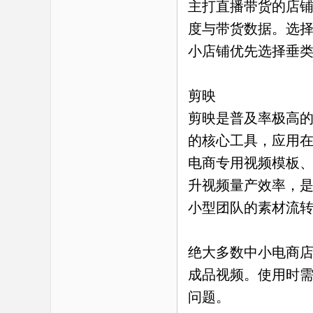
主打直播带货的店
度与带货数据。选
小店铺优先选择垂
剪映
剪映是普及率极高
的核心工具，应用
电商专用视频模板
升视频量产效率，
小型团队的素材流
绝大多数中小电商
成品视频。使用时
问题。