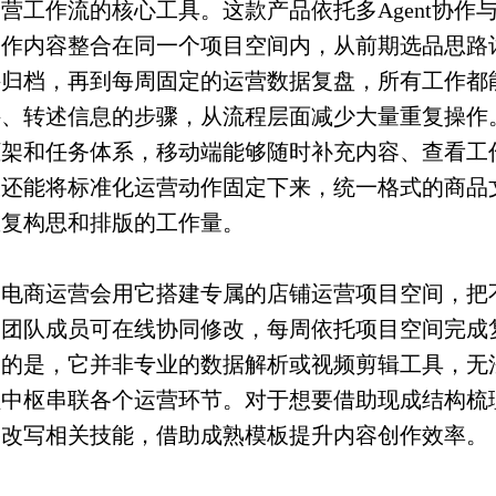
营工作流的核心工具。这款产品依托多Agent协作
工作内容整合在同一个项目空间内，从前期选品思路
件归档，再到每周固定的运营数据复盘，所有工作都
件、转述信息的步骤，从流程层面减少大量重复操作
框架和任务体系，移动端能够随时补充内容、查看工
板还能将标准化运营动作固定下来，统一格式的商品
重复构思和排版的工作量。
多电商运营会用它搭建专属的店铺运营项目空间，把
，团队成员可在线协同修改，每周依托项目空间完成
确的是，它并非专业的数据解析或视频剪辑工具，无
程中枢串联各个运营环节。对于想要借助现成结构梳
格改写相关技能，借助成熟模板提升内容创作效率。