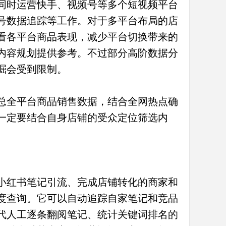
同时运营快手、视频号等多个短视频平台
号数据追踪等工作。对于多平台布局的店
看各平台商品表现，减少平台切换带来的
内容规划提供参考。不过部分高阶数据分
掘会受到限制。
总全平台商品销售数据，结合全网热点确
一定要结合自身店铺的受众定位筛选内
小红书笔记引流、完成店铺转化的商家和
度查询。它可以自动追踪自家笔记和竞品
代人工逐条翻阅笔记、统计关键词排名的