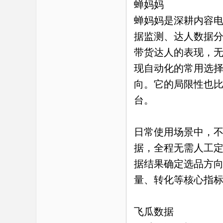
蝉妈妈
蝉妈妈是深耕内容
据监测、达人数据
带货达人的表现，
现自动化的常用选
向。它的局限性也
台。
日常使用场景中，
据，全程无需人工
据结果确定选品方
量、转化等核心指
飞瓜数据