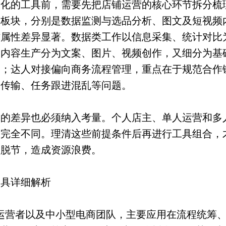
动化的工具前，需要先把店铺运营的核心环节拆分梳
大板块，分别是数据监测与选品分析、图文及短视频
作属性差异显著。数据类工作以信息采集、统计对比
；内容生产分为文案、图片、视频创作，又细分为基
同；达人对接偏向商务流程管理，重点在于规范合作
复传输、任务跟进混乱等问题。
体的差异也必须纳入考量。个人店主、单人运营和多
求完全不同。理清这些前提条件后再进行工具组合，
求脱节，造成资源浪费。
工具详细解析
人运营者以及中小型电商团队，主要应用在流程统筹