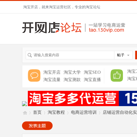
淘宝开店，就来淘宝运营社区，专业的淘宝论坛
帖子
淘宝
淘宝开店
淘宝大学
淘宝SEO
淘宝
淘宝流量
淘宝测款
淘宝直播
首页
淘宝教程
电商运营培训
店铺运营自动化实