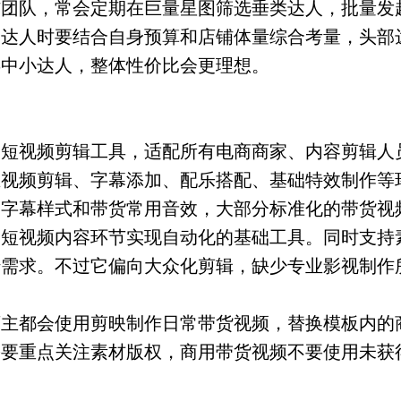
铺团队，常会定期在巨量星图筛选垂类达人，批量发
择达人时要结合自身预算和店铺体量综合考量，头部
类中小达人，整体性价比会更理想。
的短视频剪辑工具，适配所有电商商家、内容剪辑人
在视频剪辑、字幕添加、配乐搭配、基础特效制作等
、字幕样式和带货常用音效，大部分标准化的带货视
是短视频内容环节实现自动化的基础工具。同时支持
转需求。不过它偏向大众化剪辑，缺少专业影视制作
店主都会使用剪映制作日常带货视频，替换模板内的
需要重点关注素材版权，商用带货视频不要使用未获