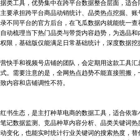
数据类工具，优势集中在跨平台数据整合层面，适合
，主要承担跨平台商品动销统计、品类热点挖掘、账
登录不同平台的官方后台，在飞瓜数据内就能统一查
会自动梳理当下热门品类与带货内容趋势，为选品和
阶权限，基础版仅能满足日常基础统计，深度数据挖
运营快手和视频号店铺的团队，会定期用这款工具汇
款式。需要注意的是，全网热点趋势不能直接照搬，
导致内容和店铺调性不符。
小红书生态，是主打种草电商的数据工具，适合依靠
于笔记数据监测、竞品种草内容分析、品类关键词热
互动变化，也能实时统计行业关键词的搜索热度，替