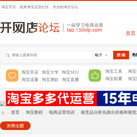
淘宝开店，就来淘宝运营社区，专业的淘宝论坛
首页
热
帖子
搜索
淘宝工具
淘宝
淘宝开店
淘宝大学
淘宝SEO
淘宝权重
淘宝
淘宝流量
淘宝测款
淘宝直播
首页
淘宝教程
电商运营培训
做竞品分析先跳出价格和视觉