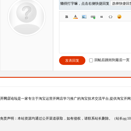
懒得打字嘛，点击右侧快捷回复
回帖后跳转到最后一页
发表回复
开网店论坛
是一家专注于淘宝运营开网店学习推广的淘宝技术交流平台,提供淘宝开网
免责声明：本站资源均通过公开渠道获取，如有侵权，请联系站长删除。（站长qq:102124290