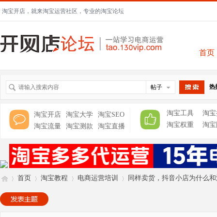
淘宝开店，就来淘宝运营社区，专业的淘宝论坛
首页
热
帖子
搜索
淘宝工具
淘宝
淘宝开店
淘宝大学
淘宝SEO
淘宝权重
淘宝
淘宝流量
淘宝测款
淘宝直播
首页
淘宝教程
电商运营培训
同样卖货，抖音小店为什么和