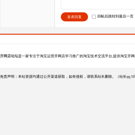
回帖后跳转到最后一页
发表回复
开网店论坛
是一家专注于淘宝运营开网店学习推广的淘宝技术交流平台,提供淘宝开网
免责声明：本站资源均通过公开渠道获取，如有侵权，请联系站长删除。（站长qq:102124290