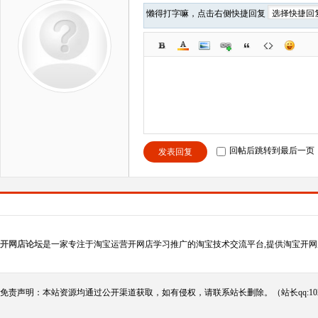
懒得打字嘛，点击右侧快捷回复
回帖后跳转到最后一页
发表回复
开网店论坛
是一家专注于淘宝运营开网店学习推广的淘宝技术交流平台,提供淘宝开网
免责声明：本站资源均通过公开渠道获取，如有侵权，请联系站长删除。（站长qq:102124290