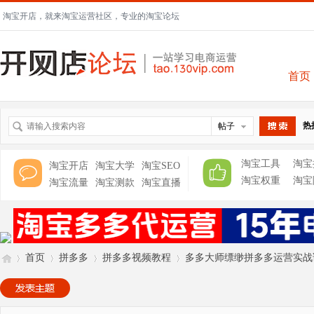
淘宝开店，就来淘宝运营社区，专业的淘宝论坛
首页
热
帖子
搜索
淘宝工具
淘宝
淘宝开店
淘宝大学
淘宝SEO
淘宝权重
淘宝
淘宝流量
淘宝测款
淘宝直播
首页
拼多多
拼多多视频教程
多多大师缥缈拼多多运营实战课程