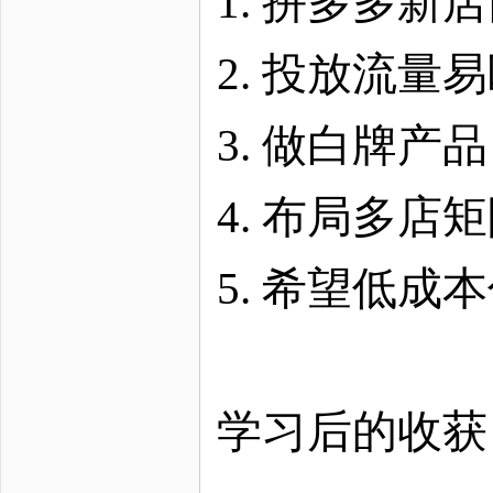
1. 拼多多
2. 投放流
3. 做白牌
4. 布局多
5. 希望低
学习后的收获