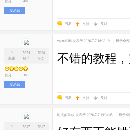
积分
5481
发消息
回复
支持
反对
yijian1988
发表于 2026-7-7 18:38:19
|
显示全部
0
5374
5380
不错的教程，
主题
帖子
积分
积分
5380
发消息
回复
支持
反对
时光的掌纹
发表于 2026-7-7 19:04:45
|
显示全
0
5347
5347