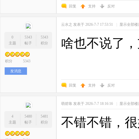
回复
支持
反对
云水之
发表于 2026-7-7 17:53:51
|
显示全部楼
0
5343
5343
啥也不说了，
主题
帖子
积分
积分
5343
发消息
回复
支持
反对
萌碧靠
发表于 2026-7-7 18:16:16
|
显示全部楼
4
5480
5481
不错不错，很
主题
帖子
积分