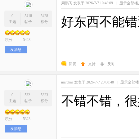
周鹏飞
发表于 2026-7-7 19:48:09
|
显示全部楼
0
5418
5428
好东西不能错
主题
帖子
积分
积分
5428
发消息
回复
支持
反对
marchaa
发表于 2026-7-7 20:08:48
|
显示全部楼
0
5321
5323
不错不错，很
主题
帖子
积分
积分
5323
发消息