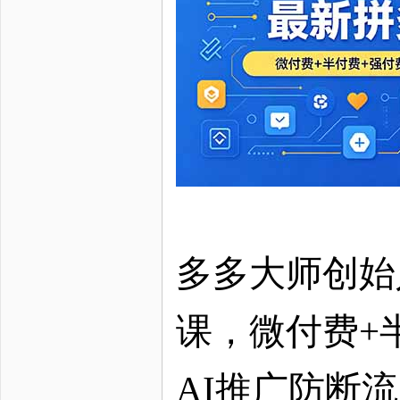
多多大师创始
课，微付费+
AI推广防断流