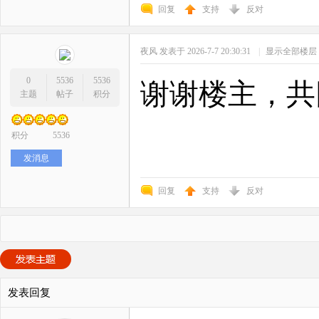
回复
支持
反对
夜风
发表于 2026-7-7 20:30:31
|
显示全部楼层
0
5536
5536
谢谢楼主，共
主题
帖子
积分
积分
5536
发消息
回复
支持
反对
发表回复