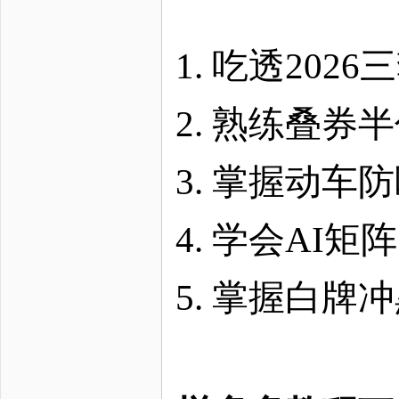
1. 吃透20
2. 熟练叠
3. 掌握动
4. 学会AI
5. 掌握白