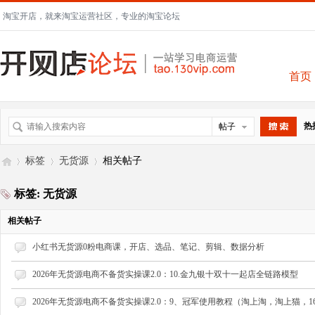
淘宝开店，就来淘宝运营社区，专业的淘宝论坛
首页
热
帖子
搜索
标签
无货源
相关帖子
标签: 无货源
开
›
›
›
相关帖子
小红书无货源0粉电商课，开店、选品、笔记、剪辑、数据分析
2026年无货源电商不备货实操课2.0：10.金九银十双十一起店全链路模型
2026年无货源电商不备货实操课2.0：9、冠军使用教程（淘上淘，淘上猫，1688