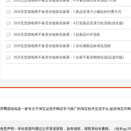
2026无货源电商不备货全链路实操课：6.不备货模式应季选品+付费
2026无货源电商不备货全链路实操课：5.新品至潜力小爆款的付费方式
2026无货源电商不备货全链路实操课：4.打造新品至潜力款流程(优化篇)
2026无货源电商不备货全链路实操课：3.起新品SOP流程
2026无货源电商不备货全链路实操课：2.全站测新品标准化流程
2026无货源电商不备货全链路实操课：1.全新不备货精细化选品(选代版)
开网店论坛
是一家专注于淘宝运营开网店学习推广的淘宝技术交流平台,提供淘宝开网
免责声明：本站资源均通过公开渠道获取，如有侵权，请联系站长删除。（站长qq:102124290