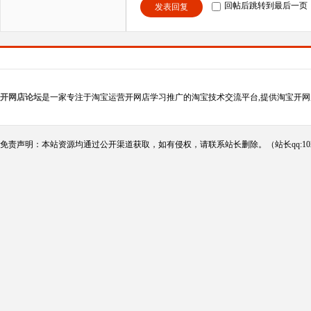
回帖后跳转到最后一页
发表回复
开网店论坛
是一家专注于淘宝运营开网店学习推广的淘宝技术交流平台,提供淘宝开网
免责声明：本站资源均通过公开渠道获取，如有侵权，请联系站长删除。（站长qq:102124290