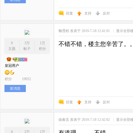
回复
支持
反对
鞠雪粉
发表于 2019-7-18 12:41:01
|
显示全部
不错不错，楼主您辛苦了。
0
3万
1万
主题
帖子
积分
皇冠用户
积分
19952
发消息
回复
支持
反对
炀奏丢
发表于 2019-7-18 12:42:02
|
显示全部
有道理。。。不错
0
3万
1万