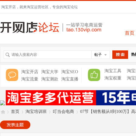
淘宝开店，就来淘宝运营社区，专业的淘宝论坛
首页
热
帖子
搜索
淘宝工具
淘宝
淘宝开店
淘宝大学
淘宝SEO
淘宝权重
淘宝
淘宝流量
淘宝测款
淘宝直播
首页
淘宝培训班
叮当会电商
07节【销售额从0到100万】高