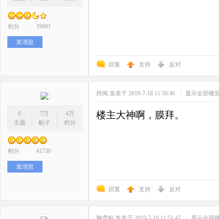
积分
19601
发消息
回复
支持
反对
肫闽
发表于 2019-7-18 11:50:46
|
显示全部楼
楼主大神啊，膜拜。
0
5万
4万
主题
帖子
积分
积分
41730
发消息
回复
支持
反对
鞠雪粉
发表于 2019-7-18 11:51:47
|
显示全部