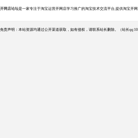
开网店论坛
是一家专注于淘宝运营开网店学习推广的淘宝技术交流平台,提供淘宝开网
免责声明：本站资源均通过公开渠道获取，如有侵权，请联系站长删除。（站长qq:102124290