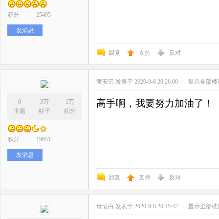
积分
25495
发消息
回复
支持
反对
渡安刃
发表于 2020-9-8 20:26:00
|
显示全部楼
高手啊，我要努力加油了！
0
3万
1万
主题
帖子
积分
积分
19651
发消息
回复
支持
反对
青愤白
发表于 2020-9-8 20:45:42
|
显示全部楼