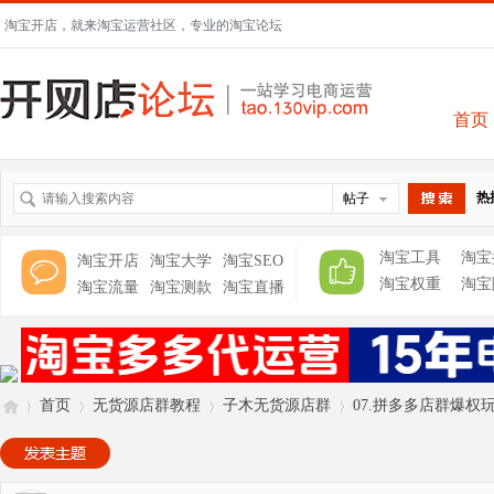
淘宝开店，就来淘宝运营社区，专业的淘宝论坛
首页
热
帖子
搜索
淘宝工具
淘宝
淘宝开店
淘宝大学
淘宝SEO
淘宝权重
淘宝
淘宝流量
淘宝测款
淘宝直播
首页
无货源店群教程
子木无货源店群
07.拼多多店群爆权