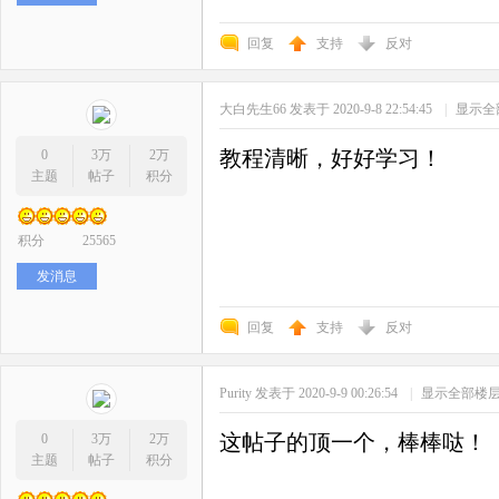
回复
支持
反对
大白先生66
发表于 2020-9-8 22:54:45
|
显示全
教程清晰，好好学习！
0
3万
2万
主题
帖子
积分
积分
25565
发消息
回复
支持
反对
Purity
发表于 2020-9-9 00:26:54
|
显示全部楼
这帖子的顶一个，棒棒哒！
0
3万
2万
主题
帖子
积分