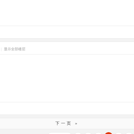
|
显示全部楼层
下一页 »