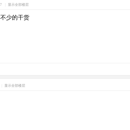
37
|
显示全部楼层
了不少的干货
|
显示全部楼层