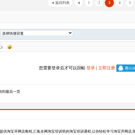
返回列表
1
2
3
4
5
复
您需要登录后才可以回帖
登录
|
立即注册
转到最后一页
提供淘宝开网店教程,汇集全网淘宝培训班的淘宝培训课程,让你轻松学习淘宝开网店,