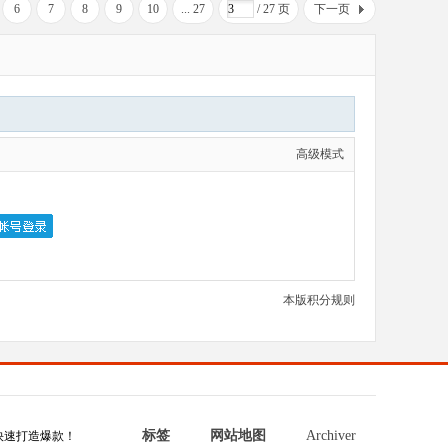
6
7
8
9
10
... 27
/ 27 页
下一页
高级模式
本版积分规则
标签
网站地图
Archiver
快速打造爆款！