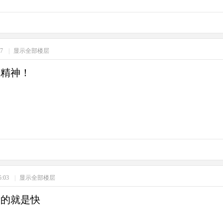
57
|
显示全部楼层
享精神！
5:03
|
显示全部楼层
新的就是快