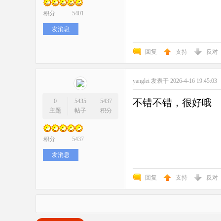
积分
5401
发消息
回复
支持
反对
yanglei
发表于 2026-4-16 19:45:03
不错不错，很好哦
0
5435
5437
主题
帖子
积分
积分
5437
发消息
回复
支持
反对