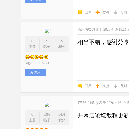
回复
支持
反对
温州内衣
发表于 2026-4-16 19:21:
相当不错，感谢分
0
5273
5273
主题
帖子
积分
积分
5273
发消息
回复
支持
反对
1755612105
发表于 2026-4-16 19:4
开网店论坛教程更
0
5398
5401
主题
帖子
积分