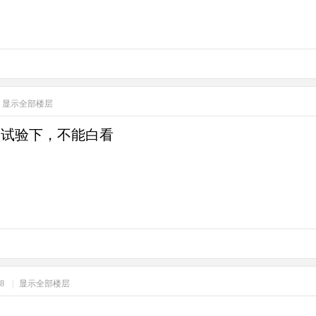
显示全部楼层
天试验下，不能白看
48
|
显示全部楼层