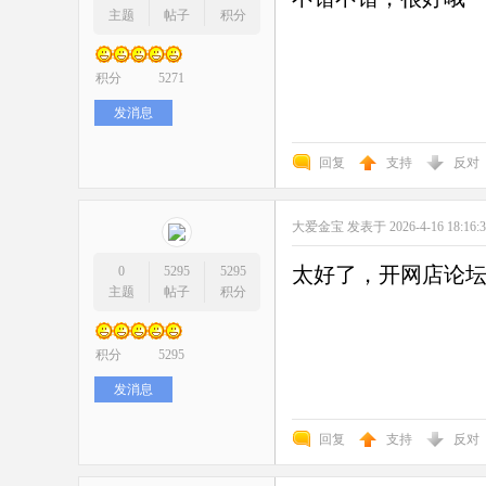
主题
帖子
积分
积分
5271
发消息
回复
支持
反对
大爱金宝
发表于 2026-4-16 18:16:
太好了，开网店论
0
5295
5295
主题
帖子
积分
积分
5295
发消息
回复
支持
反对