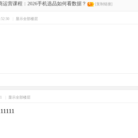
商运营课程：2026手机选品如何看数据？
[复制链接]
:52:30
|
显示全部楼层
41
|
显示全部楼层
111111