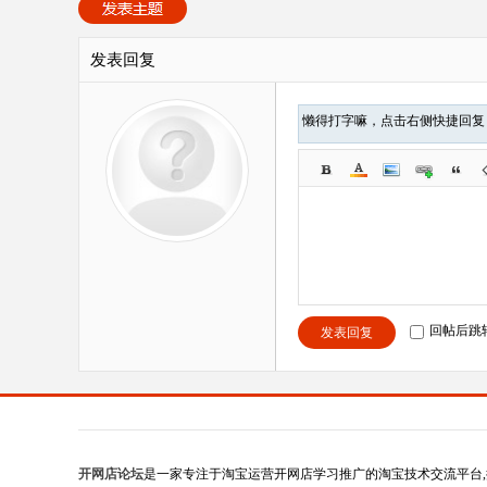
发表回复
懒得打字嘛，点击右侧快捷回
回帖后跳
发表回复
开网店论坛
是一家专注于淘宝运营开网店学习推广的淘宝技术交流平台,