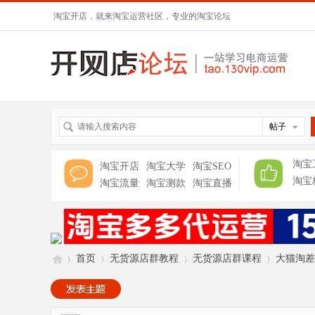
淘宝开店，就来淘宝运营社区，专业的淘宝论坛
帖子
淘宝
淘宝开店
淘宝大学
淘宝SEO
淘宝
淘宝流量
淘宝测款
淘宝直播
首页
无货源店群教程
无货源店群课程
大猫淘差