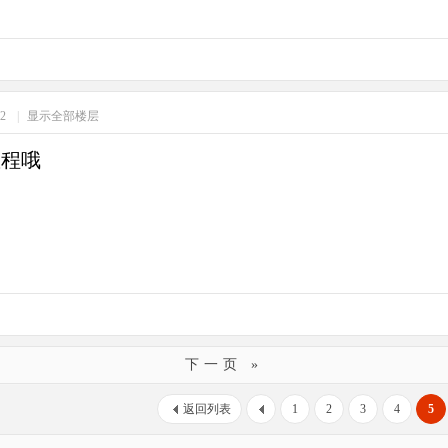
22
|
显示全部楼层
教程哦
下一页 »
返回列表
1
2
3
4
5