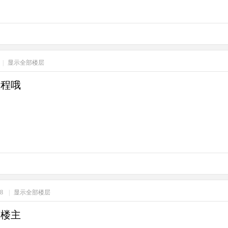
|
显示全部楼层
教程哦
18
|
显示全部楼层
下楼主