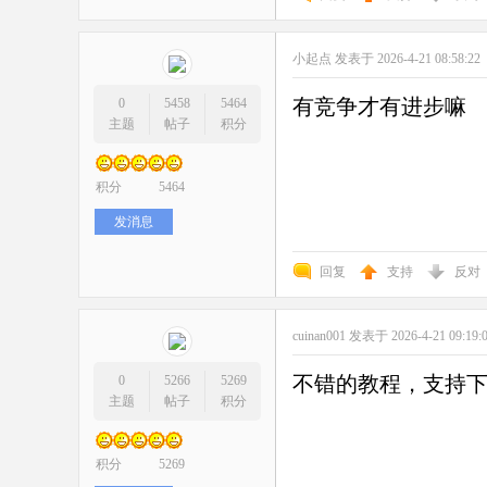
小起点
发表于 2026-4-21 08:58:22
有竞争才有进步嘛
0
5458
5464
主题
帖子
积分
积分
5464
发消息
回复
支持
反对
cuinan001
发表于 2026-4-21 09:19
不错的教程，支持
0
5266
5269
主题
帖子
积分
积分
5269