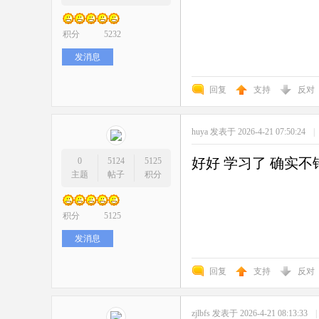
积分
5232
发消息
回复
支持
反对
huya
发表于 2026-4-21 07:50:24
|
好好 学习了 确实不
0
5124
5125
主题
帖子
积分
积分
5125
发消息
回复
支持
反对
zjlbfs
发表于 2026-4-21 08:13:33
|