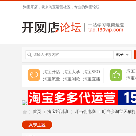
淘宝开店，就来淘宝运营社区，专业的淘宝论坛
帖子
淘宝
淘宝开店
淘宝大学
淘宝SEO
淘宝
淘宝流量
淘宝测款
淘宝直播
首页
淘宝培训班
叮当会电商
叮当会淘宝天猫打爆