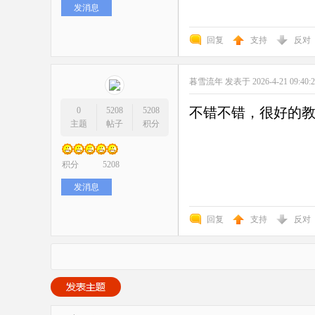
发消息
回复
支持
反对
暮雪流年
发表于 2026-4-21 09:40:
不错不错，很好的
0
5208
5208
主题
帖子
积分
积分
5208
发消息
回复
支持
反对