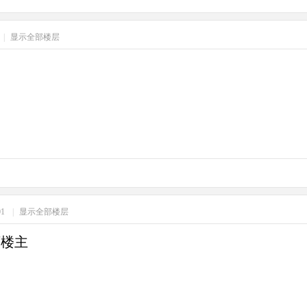
|
显示全部楼层
:01
|
显示全部楼层
下楼主