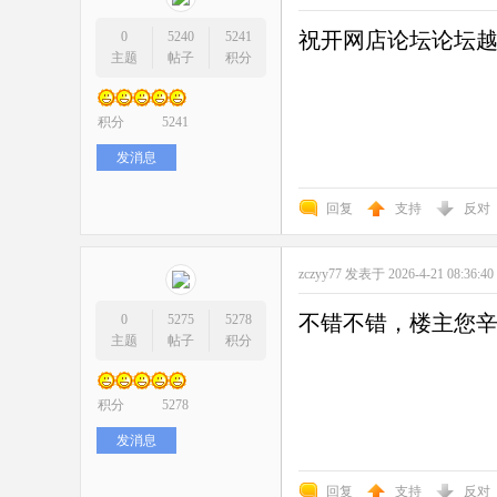
祝开网店论坛论坛
0
5240
5241
主题
帖子
积分
积分
5241
发消息
回复
支持
反对
zczyy77
发表于 2026-4-21 08:36:4
不错不错，楼主您
0
5275
5278
主题
帖子
积分
积分
5278
发消息
回复
支持
反对