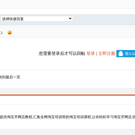
复
您需要登录后才可以回帖
登录
|
立即注册
转到最后一页
提供淘宝开网店教程,汇集全网淘宝培训班的淘宝培训课程,让你轻松学习淘宝开网店,