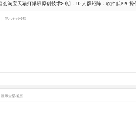
当会淘宝天猫打爆班原创技术80期：10.人群矩阵：软件低PPC操
|
显示全部楼层
显示全部楼层