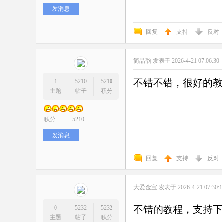
发消息
回复
支持
反对
简品韵
发表于 2026-4-21 07:06:30
不错不错，很好的
1
5210
5210
主题
帖子
积分
积分
5210
发消息
回复
支持
反对
大爱金宝
发表于 2026-4-21 07:30:
不错的教程，支持
0
5232
5232
主题
帖子
积分