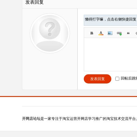
发表回复
懒得打字嘛，点击右侧快捷回
回帖后跳
发表回复
开网店论坛
是一家专注于淘宝运营开网店学习推广的淘宝技术交流平台,