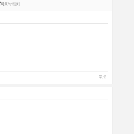
作
[复制链接]
举报