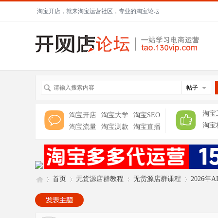
淘宝开店，就来淘宝运营社区，专业的淘宝论坛
帖子
淘宝
淘宝开店
淘宝大学
淘宝SEO
淘宝
淘宝流量
淘宝测款
淘宝直播
首页
无货源店群教程
无货源店群课程
2026