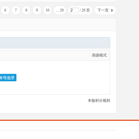
6
7
8
9
10
... 29
/ 29 页
下一页
高级模式
本版积分规则