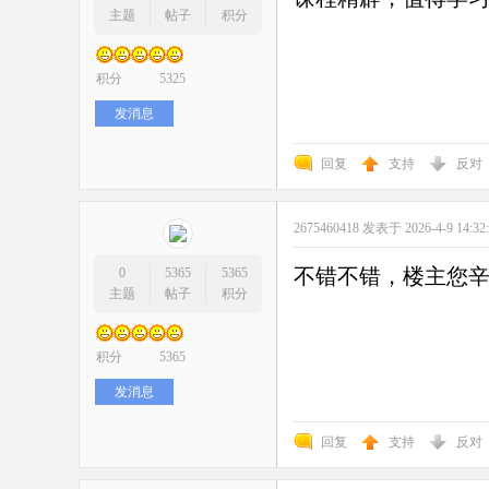
主题
帖子
积分
积分
5325
发消息
回复
支持
反对
2675460418
发表于 2026-4-9 14:32
不错不错，楼主您
0
5365
5365
主题
帖子
积分
积分
5365
发消息
回复
支持
反对