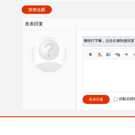
发表回复
懒得打字嘛，点击右侧快捷回
回帖后跳
发表回复