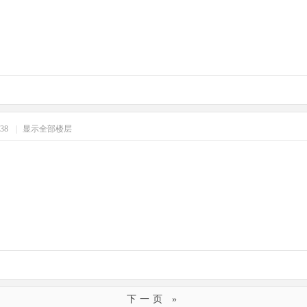
:38
|
显示全部楼层
下一页 »