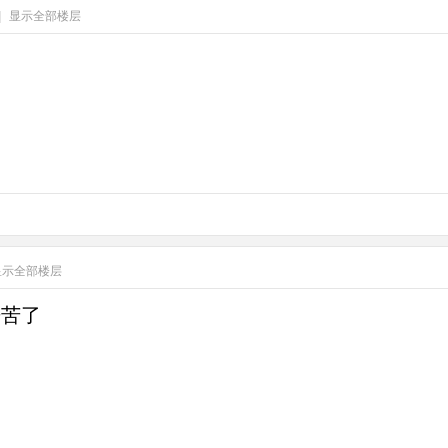
|
显示全部楼层
显示全部楼层
辛苦了