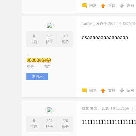
回复
支持
反对
hancheng
发表于 2026-4-9 15:25:0
dsaaaaaaaaaaaaaaa
0
593
707
主题
帖子
积分
.
积分
707
发消息
回复
支持
反对
成龙
发表于 2026-4-9 15:38:56
|
1111111111111111111
0
194
220
主题
帖子
积分