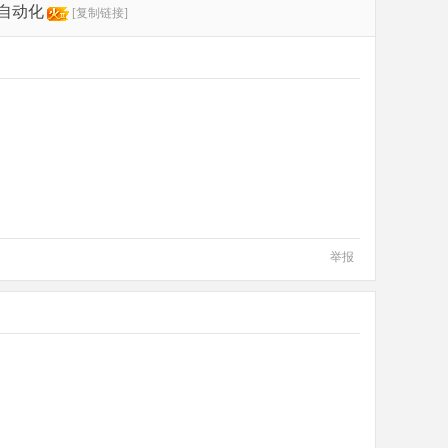
全自动化
[复制链接]
举报