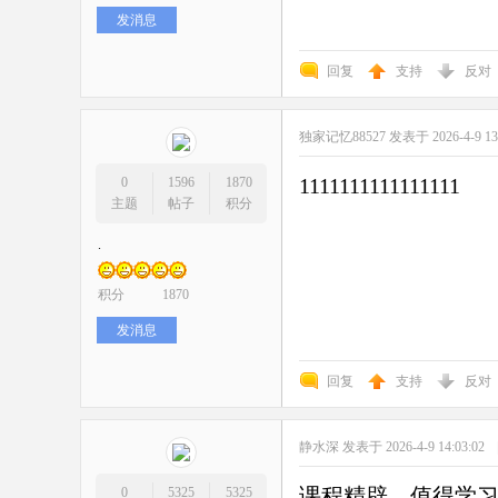
发消息
回复
支持
反对
独家记忆88527
发表于 2026-4-9 13
1111111111111111
0
1596
1870
主题
帖子
积分
.
积分
1870
发消息
回复
支持
反对
静水深
发表于 2026-4-9 14:03:02
课程精辟，值得学
0
5325
5325