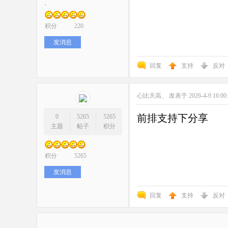
.
积分
220
发消息
回复
支持
反对
心比天高、
发表于 2026-4-9 16:00
前排支持下分享
0
5265
5265
主题
帖子
积分
积分
5265
发消息
回复
支持
反对