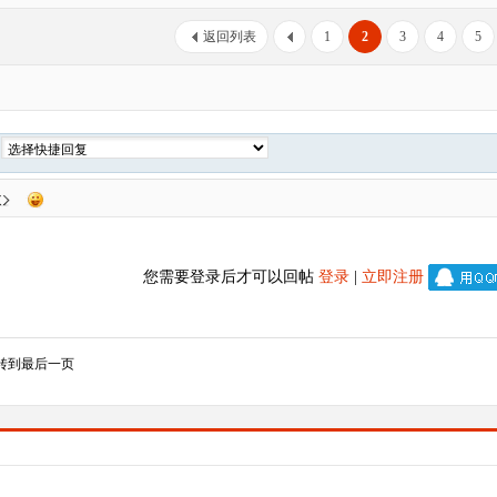
返回列表
1
2
3
4
5
复
您需要登录后才可以回帖
登录
|
立即注册
转到最后一页