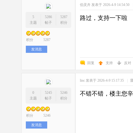
伯灵卉
发表于 2026-4-9 14:54:50
路过，支持一下啦
5
5286
5287
主题
帖子
积分
积分
5287
发消息
回复
支持
反对
linc
发表于 2026-4-9 15:17:35
|
不错不错，楼主您
0
5245
5246
主题
帖子
积分
积分
5246
发消息