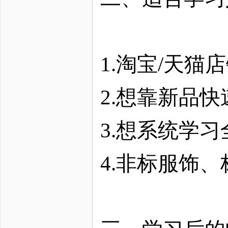
1.淘宝/天
2.想靠新品
3.想系统学
4.非标服饰