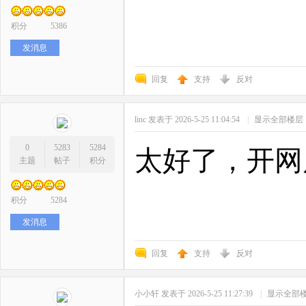
积分
5386
发消息
回复
支持
反对
linc
发表于 2026-5-25 11:04:54
|
显示全部楼层
0
5283
5284
太好了，开网
主题
帖子
积分
积分
5284
发消息
回复
支持
反对
小小轩
发表于 2026-5-25 11:27:39
|
显示全部