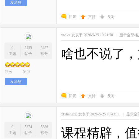
发消息
回复
支持
反对
yaolee
发表于 2026-5-25 10:21:50
|
显示全部楼
0
5455
5457
啥也不说了，
主题
帖子
积分
积分
5457
发消息
回复
支持
反对
xfxliangzai
发表于 2026-5-25 10:43:11
|
显示全
0
5374
5386
课程精辟，值
主题
帖子
积分