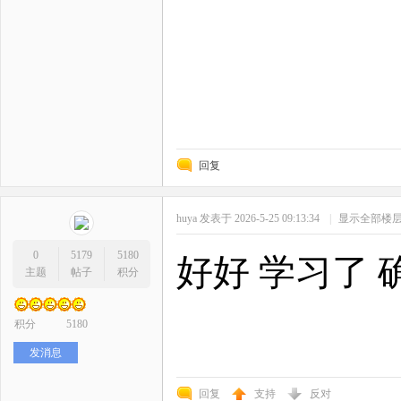
回复
huya
发表于 2026-5-25 09:13:34
|
显示全部楼
0
5179
5180
好好 学习了 
主题
帖子
积分
积分
5180
发消息
回复
支持
反对