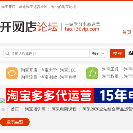
淘宝开店，就来淘宝运营社区，专业的淘宝论坛
首页
热
帖子
搜索
淘宝工具
淘宝
淘宝开店
淘宝大学
淘宝SEO
淘宝权重
淘宝
淘宝流量
淘宝测款
淘宝直播
首页
淘宝培训班
阿呆电商课程
阿呆2026全站结合新品运营