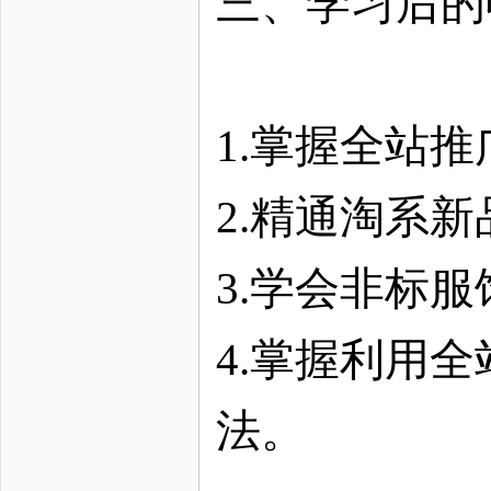
三、学习后的
1.掌握全站
2.精通淘系
3.学会非标
4.掌握利用
法。