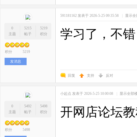
591181162
发表于 2026-5-25 09:35:58
|
显示全
0
5215
5219
学习了，不错
主题
帖子
积分
积分
5219
发消息
回复
支持
反对
小起点
发表于 2026-5-25 10:00:08
|
显示全部
0
5492
5498
开网店论坛教
主题
帖子
积分
积分
5498