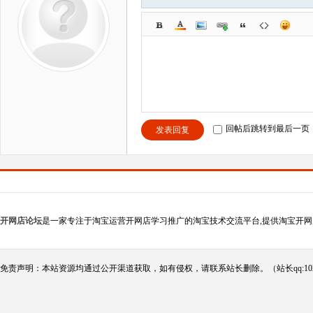
回帖后跳转到最后一页
发表回复
开网店论坛
是一家专注于淘宝运营开网店学习推广的淘宝技术交流平台,提供淘宝开网
免责声明：本站资源均通过公开渠道获取，如有侵权，请联系站长删除。（站长qq:102124290