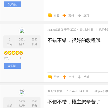
发消息
回复
支持
反对
rainhua123
发表于 2026-4-16 13:34:43
|
显示全
不错不错，很好的教程哦
0
5351
5357
主题
帖子
积分
积分
5357
发消息
回复
支持
反对
颜新雅
发表于 2026-4-16 14:11:09
|
显示全部
不错不错，楼主您辛苦了
0
5556
5556
主题
帖子
积分