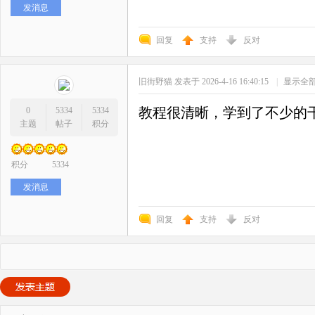
发消息
回复
支持
反对
旧街野猫
发表于 2026-4-16 16:40:15
|
显示全
教程很清晰，学到了不少的
0
5334
5334
主题
帖子
积分
积分
5334
发消息
回复
支持
反对