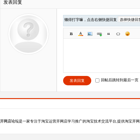
发表回复
懒得打字嘛，点击右侧快捷回复
回帖后跳转到最后一页
发表回复
开网店论坛
是一家专注于淘宝运营开网店学习推广的淘宝技术交流平台,提供淘宝开网