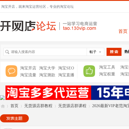
淘宝开店，就来淘宝运营社区，专业的淘宝论坛
首页
热
帖子
搜索
淘宝工具
淘宝
淘宝开店
淘宝大学
淘宝SEO
淘宝权重
淘宝
淘宝流量
淘宝测款
淘宝直播
首页
无货源店群教程
无货源店群课程
2026最新VIP老范淘