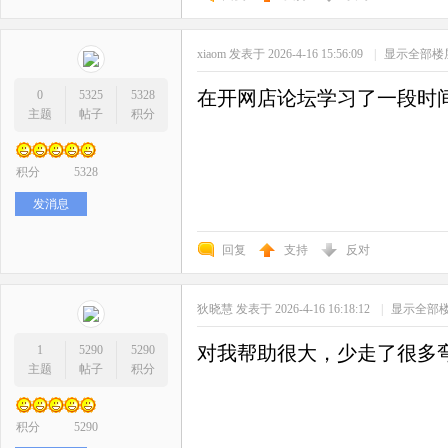
xiaom
发表于 2026-4-16 15:56:09
|
显示全部楼
在开网店论坛学习了一段时
0
5325
5328
主题
帖子
积分
积分
5328
发消息
回复
支持
反对
狄晓慧
发表于 2026-4-16 16:18:12
|
显示全部
对我帮助很大，少走了很多
1
5290
5290
主题
帖子
积分
积分
5290