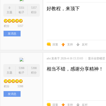
好教程，来顶下
0
5351
5357
主题
帖子
积分
积分
5357
发消息
回复
支持
反对
afei
发表于 2026-4-16 15:33:03
|
显示全部楼层
相当不错，感谢分享精神！
0
5398
5398
主题
帖子
积分
积分
5398
发消息
回复
支持
反对