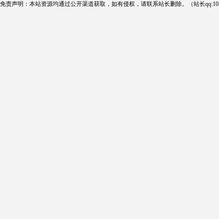
免责声明：本站资源均通过公开渠道获取，如有侵权，请联系站长删除。（站长qq:102124290