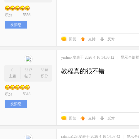
积分
5556
发消息
回复
支持
反对
yashuo
发表于 2026-4-16 14:33:12
|
显示全部
教程真的很不错
0
5317
5318
主题
帖子
积分
积分
5318
发消息
回复
支持
反对
rainhua123
发表于 2026-4-16 14:57:42
|
显示全