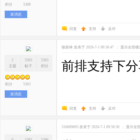
积分
5308
发消息
回复
支持
反对
骆新林
发表于 2026-7-1 09:36:47
|
显示全部楼
2
5363
5363
前排支持下分
主题
帖子
积分
积分
5363
发消息
回复
支持
反对
316009693
发表于 2026-7-1 09:58:30
|
显示全
0
5292
5296