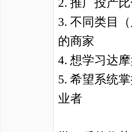
2. 推广投
3. 不同类目
的商家
4. 想学习
5. 希望系统
业者