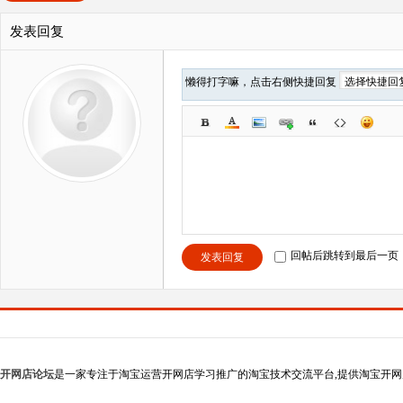
发表回复
懒得打字嘛，点击右侧快捷回复
回帖后跳转到最后一页
发表回复
开网店论坛
是一家专注于淘宝运营开网店学习推广的淘宝技术交流平台,提供淘宝开网