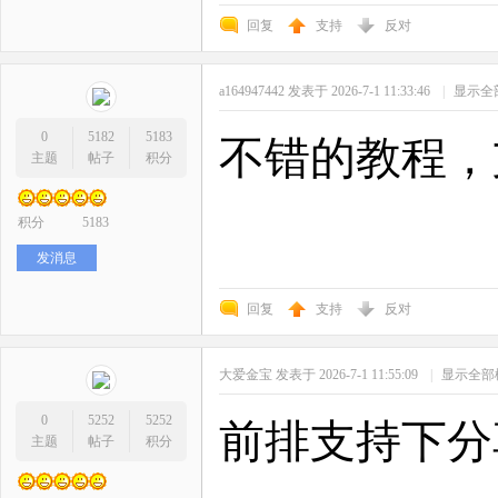
回复
支持
反对
a164947442
发表于 2026-7-1 11:33:46
|
显示全
0
5182
5183
不错的教程，
主题
帖子
积分
积分
5183
发消息
回复
支持
反对
大爱金宝
发表于 2026-7-1 11:55:09
|
显示全部
0
5252
5252
前排支持下分
主题
帖子
积分