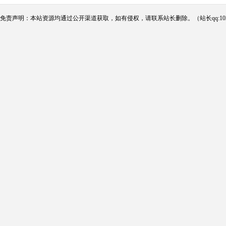
免责声明：本站资源均通过公开渠道获取，如有侵权，请联系站长删除。（站长qq:102124290