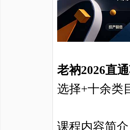
老衲
2026
选择
+十余类
课程内容简介