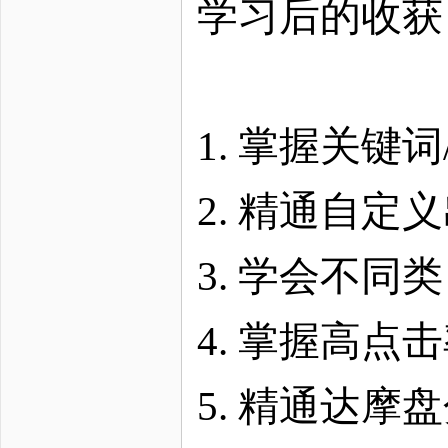
学习后的收获
1. 掌握关键
2. 精通自定
3. 学会不
4. 掌握高点
5. 精通达