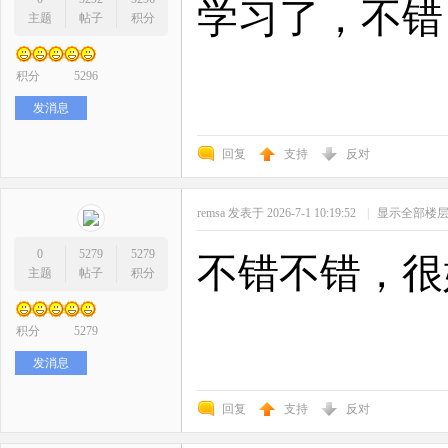
学习了，不错
主题
帖子
积分
积分
5296
发消息
回复
支持
反对
remsa
发表于 2026-7-1 10:19:52
|
显示全部楼
0
5279
5279
不错不错，很
主题
帖子
积分
积分
5279
发消息
回复
支持
反对