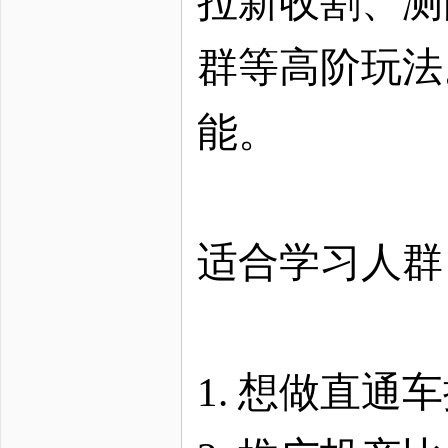
拉新收割、测
群等高阶玩法
能。
适合学习人群
1. 想做直