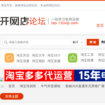
淘宝开店，就来淘宝运营社区，专业的淘宝论坛
首页
热
帖子
搜索
淘宝工具
淘宝
淘宝开店
淘宝大学
淘宝SEO
淘宝权重
淘宝
淘宝流量
淘宝测款
淘宝直播
首页
淘宝培训班
牛气学堂课程
老衲2026直通车无界推广课