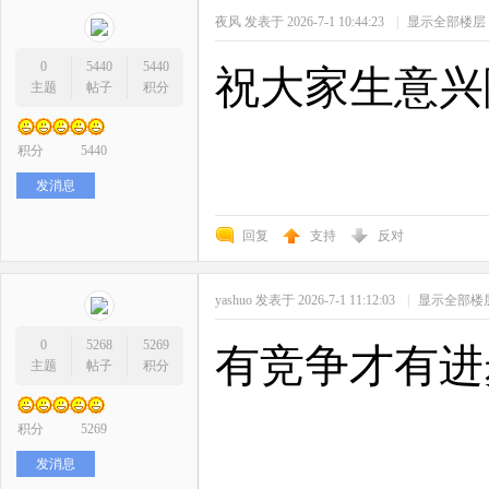
夜风
发表于 2026-7-1 10:44:23
|
显示全部楼层
0
5440
5440
祝大家生意兴
主题
帖子
积分
积分
5440
发消息
回复
支持
反对
yashuo
发表于 2026-7-1 11:12:03
|
显示全部楼
0
5268
5269
有竞争才有进
主题
帖子
积分
积分
5269
发消息